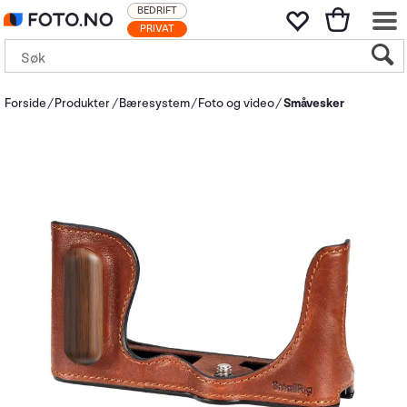
BEDRIFT
PRIVAT
Forside
Produkter
Bæresystem
Foto og video
Småvesker