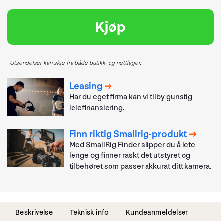
Kjøp
Utsendelser kan skje fra både butikk- og nettlager.
Leasing
Har du eget firma kan vi tilby gunstig
leiefinansiering.
Finn riktig Smallrig-produkt
Med SmallRig Finder slipper du å lete
lenge og finner raskt det utstyret og
tilbehøret som passer akkurat ditt kamera.
Beskrivelse
Teknisk info
Kundeanmeldelser