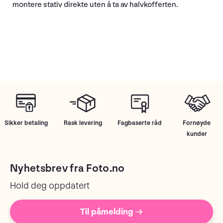
montere stativ direkte uten å ta av halvkofferten.
Sikker betaling
Rask levering
Fagbaserte råd
Fornøyde
kunder
Nyhetsbrev fra Foto.no
Hold deg oppdatert
Til påmelding →