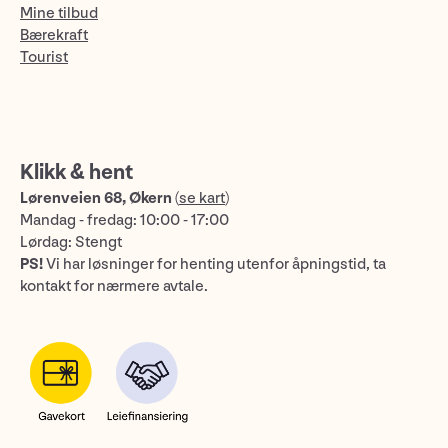
Mine tilbud
Bærekraft
Tourist
Klikk & hent
Lørenveien 68, Økern
(
se kart
)
Mandag - fredag: 10:00 - 17:00
Lørdag: Stengt
PS!
Vi har løsninger for henting utenfor åpningstid, ta
kontakt for nærmere avtale.