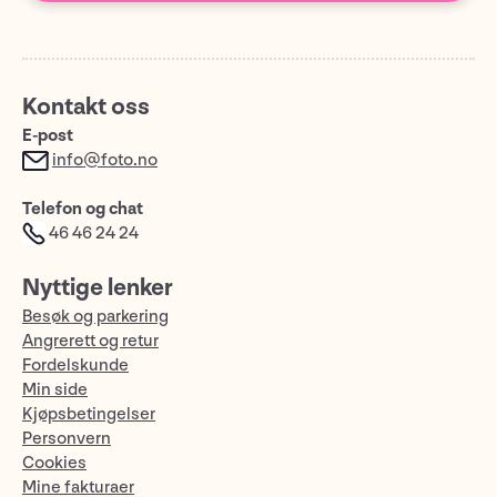
Kontakt oss
E-post
info@foto.no
Telefon og chat
46 46 24 24
Nyttige lenker
Besøk og parkering
Angrerett og retur
Fordelskunde
Min side
Kjøpsbetingelser
Personvern
Cookies
Mine fakturaer