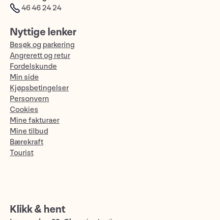
46 46 24 24
Nyttige lenker
Besøk og parkering
Angrerett og retur
Fordelskunde
Min side
Kjøpsbetingelser
Personvern
Cookies
Mine fakturaer
Mine tilbud
Bærekraft
Tourist
Klikk & hent