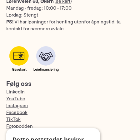
Lørenveien 68, Økern
(
se kart
)
Mandag - fredag: 10:00 - 17:00
Lørdag: Stengt
PS!
Vi har løsninger for henting utenfor åpningstid, ta
kontakt for nærmere avtale.
Følg oss
LinkedIn
YouTube
Instagram
Facebook
TikTok
Fotopodden
Dette nettstedet bruker