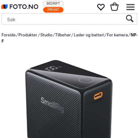
BEDRIFT
PRIVAT
Forside
Produkter
Studio
Tilbehør
Lader og batteri
For kamera
NP-
F