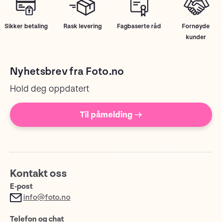
Sikker betaling
Rask levering
Fagbaserte råd
Fornøyde
kunder
Nyhetsbrev fra Foto.no
Hold deg oppdatert
Til påmelding →
Kontakt oss
E-post
info@foto.no
Telefon og chat