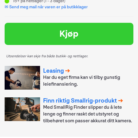
15+
på nettlager (1 - 3 dager)
✉ Send meg mail når varen er på butikklager
Kjøp
Utsendelser kan skje fra både butikk- og nettlager.
Leasing
Har du eget firma kan vi tilby gunstig
leiefinansiering.
Finn riktig Smallrig-produkt
Med SmallRig Finder slipper du å lete
lenge og finner raskt det utstyret og
tilbehøret som passer akkurat ditt kamera.