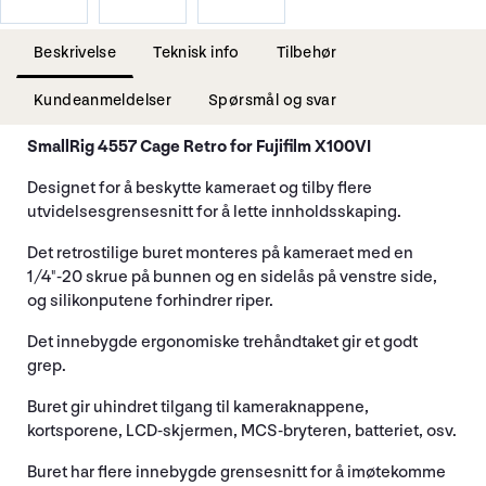
Beskrivelse
Teknisk info
Tilbehør
Kundeanmeldelser
Spørsmål og svar
SmallRig 4557 Cage Retro for Fujifilm X100VI
Designet for å beskytte kameraet og tilby flere
utvidelsesgrensesnitt for å lette innholdsskaping.
Det retrostilige buret monteres på kameraet med en
1/4"-20 skrue på bunnen og en sidelås på venstre side,
og silikonputene forhindrer riper.
Det innebygde ergonomiske trehåndtaket gir et godt
grep.
Buret gir uhindret tilgang til kameraknappene,
kortsporene, LCD-skjermen, MCS-bryteren, batteriet, osv.
Buret har flere innebygde grensesnitt for å imøtekomme