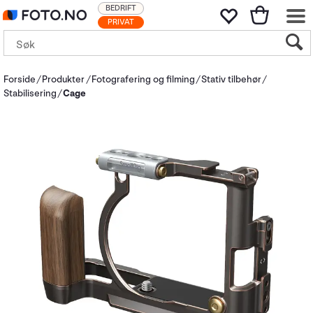
BEDRIFT
PRIVAT
Forside
Produkter
Fotografering og filming
Stativ tilbehør
Stabilisering
Cage