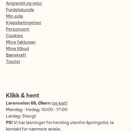
Angrerett og retur
Fordelskunde
Min side
Kjøpsbetingelser
Personvern
Cookies
Mine fakturaer
Mine tilbud
Bærekraft
Tourist
Klikk & hent
Lørenveien 68, Økern
(
se kart
)
Mandag - fredag: 10:00 - 17:00
Lørdag: Stengt
PS!
Vi har løsninger for henting utenfor åpningstid, ta
kontakt for nærmere avtale.