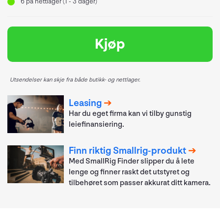
6
på nettlager (1 - 3 dager)
Kjøp
Utsendelser kan skje fra både butikk- og nettlager.
Leasing
Har du eget firma kan vi tilby gunstig
leiefinansiering.
Finn riktig Smallrig-produkt
Med SmallRig Finder slipper du å lete
lenge og finner raskt det utstyret og
tilbehøret som passer akkurat ditt kamera.