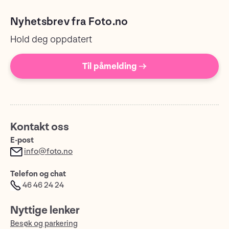
Nyhetsbrev fra Foto.no
Hold deg oppdatert
Til påmelding →
Kontakt oss
E-post
info@foto.no
Telefon og chat
46 46 24 24
Nyttige lenker
Besøk og parkering