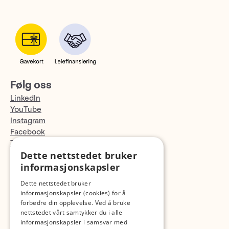
Følg oss
LinkedIn
YouTube
Instagram
Facebook
TikTok
Dette nettstedet bruker
Fotopodden
informasjonskapsler
Med forbehold om skrive- og lagerfeil
Dette nettstedet bruker
informasjonskapsler (cookies) for å
forbedre din opplevelse. Ved å bruke
nettstedet vårt samtykker du i alle
informasjonskapsler i samsvar med