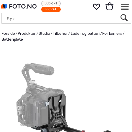
BEDRIFT
PRIVAT
Forside
Produkter
Studio
Tilbehør
Lader og batteri
For kamera
Batteriplate