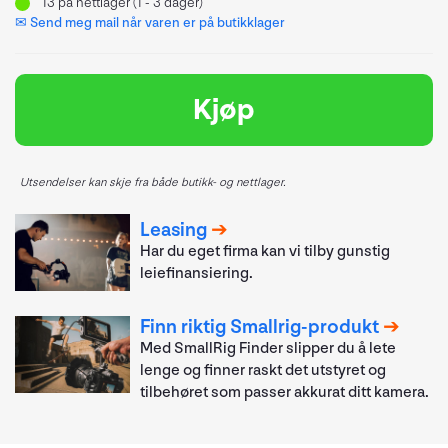
13
på nettlager (1 - 3 dager)
✉ Send meg mail når varen er på butikklager
Kjøp
Utsendelser kan skje fra både butikk- og nettlager.
Leasing
Har du eget firma kan vi tilby gunstig
leiefinansiering.
Finn riktig Smallrig-produkt
Med SmallRig Finder slipper du å lete
lenge og finner raskt det utstyret og
tilbehøret som passer akkurat ditt kamera.