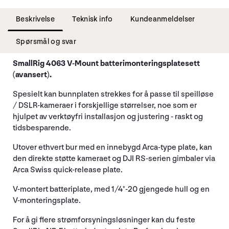
Beskrivelse
Teknisk info
Kundeanmeldelser
Spørsmål og svar
SmallRig 4063 V-Mount batterimonteringsplatesett
(avansert).
Spesielt kan bunnplaten strekkes for å passe til speilløse
/ DSLR-kameraer i forskjellige størrelser, noe som er
hjulpet av verktøyfri installasjon og justering - raskt og
tidsbesparende.
Utover ethvert bur med en innebygd Arca-type plate, kan
den direkte støtte kameraet og DJI RS-serien gimbaler via
Arca Swiss quick-release plate.
V-montert batteriplate, med 1/4"-20 gjengede hull og en
V-monteringsplate.
For å gi flere strømforsyningsløsninger kan du feste