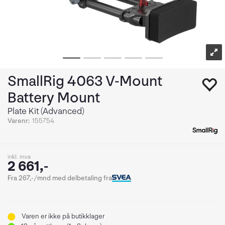
SmallRig 4063 V-Mount
Battery Mount
Plate Kit (Advanced)
Varenr:
155754
inkl. mva
2 661,-
Fra 267,-/mnd med delbetaling fra
Varen er ikke på butikklager