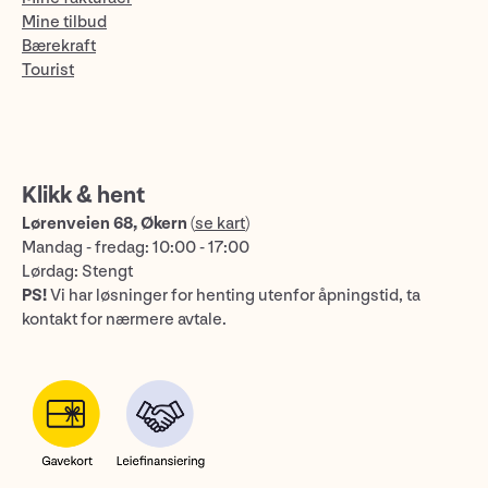
Mine tilbud
Bærekraft
Tourist
Klikk & hent
Lørenveien 68, Økern
(
se kart
)
Mandag - fredag: 10:00 - 17:00
Lørdag: Stengt
PS!
Vi har løsninger for henting utenfor åpningstid, ta
kontakt for nærmere avtale.