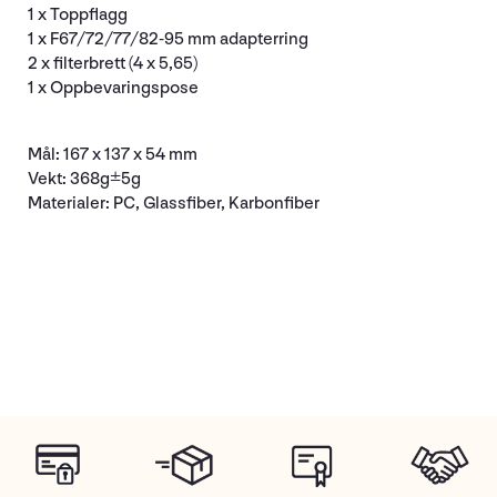
1 x Toppflagg
1 x F67/72/77/82-95 mm adapterring
2 x filterbrett (4 x 5,65)
1 x Oppbevaringspose
Mål: 167 x 137 x 54 mm
Vekt: 368g±5g
Materialer: PC, Glassfiber, Karbonfiber