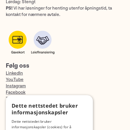
Lørdag: Stengt
PS!
Vi har løsninger for henting utenfor åpningstid, ta
kontakt for nærmere avtale.
Følg oss
LinkedIn
YouTube
Instagram
Facebook
TikTok
Dette nettstedet bruker
Fotopodden
informasjonskapsler
Med forbehold om skrive- og lagerfeil
Dette nettstedet bruker
informasjonskapsler (cookies) for å