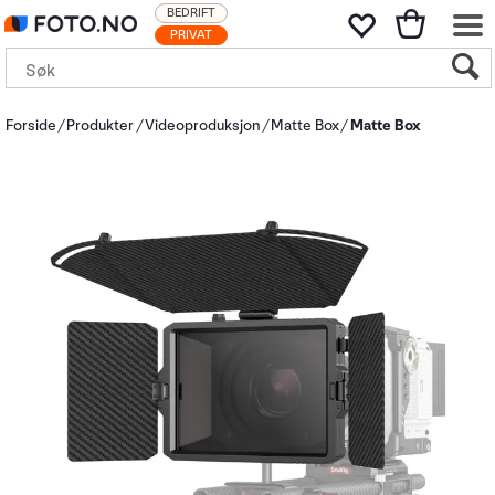
BEDRIFT
PRIVAT
Forside
Produkter
Videoproduksjon
Matte Box
Matte Box