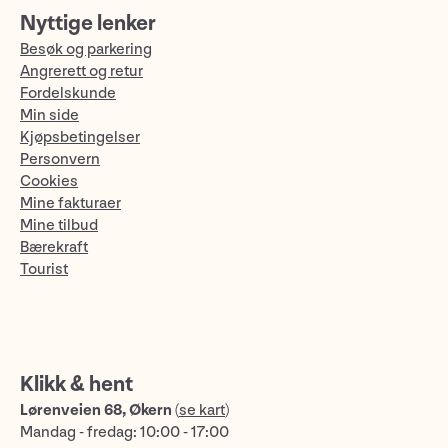
Nyttige lenker
Besøk og parkering
Angrerett og retur
Fordelskunde
Min side
Kjøpsbetingelser
Personvern
Cookies
Mine fakturaer
Mine tilbud
Bærekraft
Tourist
Klikk & hent
Lørenveien 68, Økern
(
se kart
)
Mandag - fredag: 10:00 - 17:00