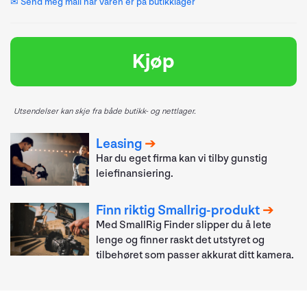
✉ Send meg mail når varen er på butikklager
Kjøp
Utsendelser kan skje fra både butikk- og nettlager.
Leasing
Har du eget firma kan vi tilby gunstig
leiefinansiering.
Finn riktig Smallrig-produkt
Med SmallRig Finder slipper du å lete
lenge og finner raskt det utstyret og
tilbehøret som passer akkurat ditt kamera.