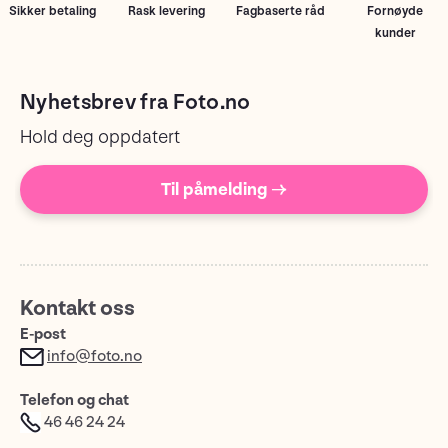
Sikker betaling
Rask levering
Fagbaserte råd
Fornøyde
kunder
Nyhetsbrev fra Foto.no
Hold deg oppdatert
Til påmelding →
Kontakt oss
E-post
info@foto.no
Telefon og chat
46 46 24 24