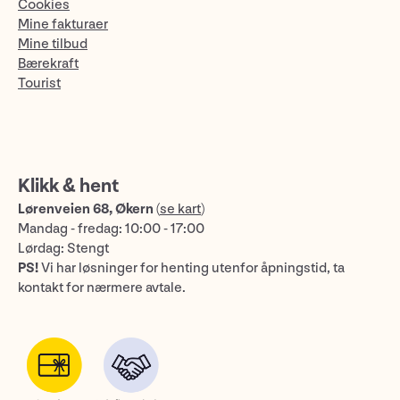
Cookies
Mine fakturaer
Mine tilbud
Bærekraft
Tourist
Klikk & hent
Lørenveien 68, Økern
(
se kart
)
Mandag - fredag: 10:00 - 17:00
Lørdag: Stengt
PS!
Vi har løsninger for henting utenfor åpningstid, ta
kontakt for nærmere avtale.