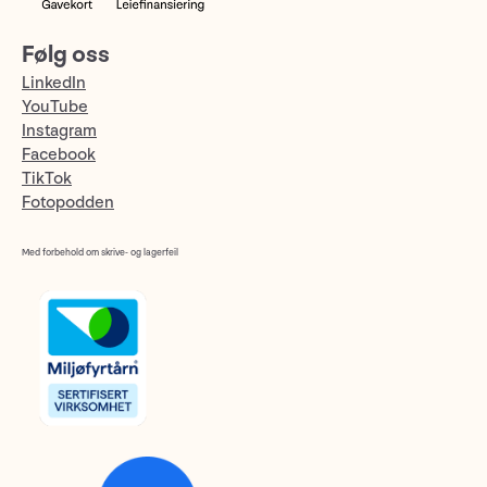
Følg oss
LinkedIn
YouTube
Instagram
Facebook
TikTok
Fotopodden
Med forbehold om skrive- og lagerfeil