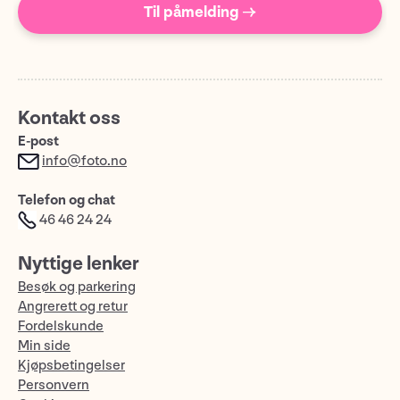
Til påmelding →
Kontakt oss
E-post
info@foto.no
Telefon og chat
46 46 24 24
Nyttige lenker
Besøk og parkering
Angrerett og retur
Fordelskunde
Min side
Kjøpsbetingelser
Personvern