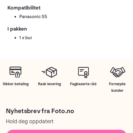
Kompatibilitet
Panasonic S5
I pakken
1 x bur
Sikker betaling
Rask levering
Fagbaserte råd
Fornøyde
kunder
Nyhetsbrev fra Foto.no
Hold deg oppdatert