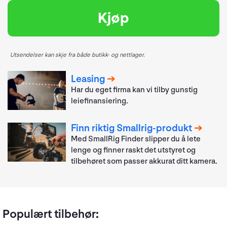
Kjøp
Utsendelser kan skje fra både butikk- og nettlager.
Leasing
Har du eget firma kan vi tilby gunstig
leiefinansiering.
Finn riktig Smallrig-produkt
Med SmallRig Finder slipper du å lete
lenge og finner raskt det utstyret og
tilbehøret som passer akkurat ditt kamera.
Populært tilbehør: