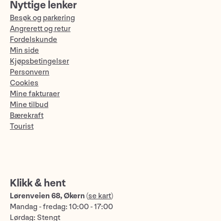
Nyttige lenker
Besøk og parkering
Angrerett og retur
Fordelskunde
Min side
Kjøpsbetingelser
Personvern
Cookies
Mine fakturaer
Mine tilbud
Bærekraft
Tourist
Klikk & hent
Lørenveien 68, Økern
(
se kart
)
Mandag - fredag: 10:00 - 17:00
Lørdag: Stengt