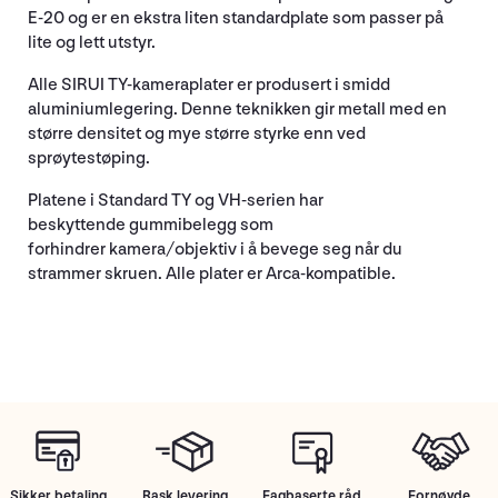
E-20 og er en ekstra liten standardplate som passer på
lite og lett utstyr.
Alle SIRUI TY-kameraplater er produsert i smidd
aluminiumlegering. Denne teknikken gir metall med en
større densitet og mye større styrke enn ved
sprøytestøping.
Platene i Standard TY og VH-serien har
beskyttende gummibelegg som
forhindrer kamera/objektiv i å bevege seg når du
strammer skruen. Alle plater er Arca-kompatible.
Sikker betaling
Rask levering
Fagbaserte råd
Fornøyde