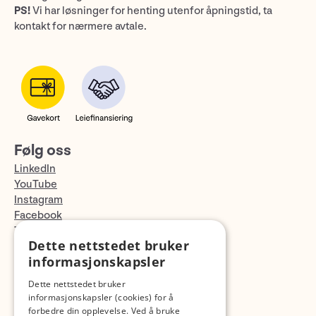
PS!
Vi har løsninger for henting utenfor åpningstid, ta
kontakt for nærmere avtale.
Følg oss
LinkedIn
YouTube
Instagram
Facebook
TikTok
Dette nettstedet bruker
Fotopodden
informasjonskapsler
Med forbehold om skrive- og lagerfeil
Dette nettstedet bruker
informasjonskapsler (cookies) for å
forbedre din opplevelse. Ved å bruke