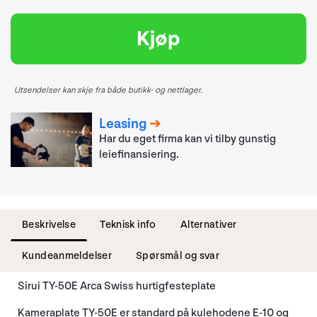
Kjøp
Utsendelser kan skje fra både butikk- og nettlager.
Leasing
Har du eget firma kan vi tilby gunstig
leiefinansiering.
Beskrivelse
Teknisk info
Alternativer
Kundeanmeldelser
Spørsmål og svar
Sirui TY-50E Arca Swiss hurtigfesteplate
Kameraplate TY-50E er standard på kulehodene E-10 og