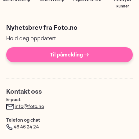
kunder
Nyhetsbrev fra Foto.no
Hold deg oppdatert
Til påmelding →
Kontakt oss
E-post
info@foto.no
Telefon og chat
46 46 24 24