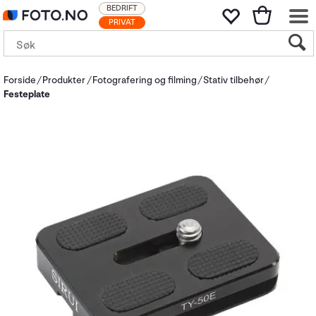
BEDRIFT
PRIVAT
Forside
Produkter
Fotografering og filming
Stativ tilbehør
Festeplate