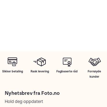
Sikker betaling
Rask levering
Fagbaserte råd
Fornøyde
kunder
Nyhetsbrev fra Foto.no
Hold deg oppdatert