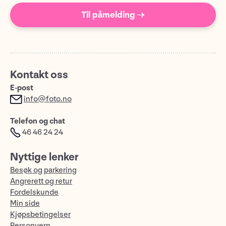
Til påmelding →
Kontakt oss
E-post
info@foto.no
Telefon og chat
46 46 24 24
Nyttige lenker
Besøk og parkering
Angrerett og retur
Fordelskunde
Min side
Kjøpsbetingelser
Personvern