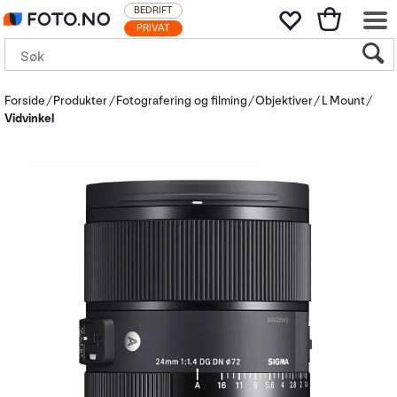
BEDRIFT
PRIVAT
Forside
Produkter
Fotografering og filming
Objektiver
L Mount
Vidvinkel