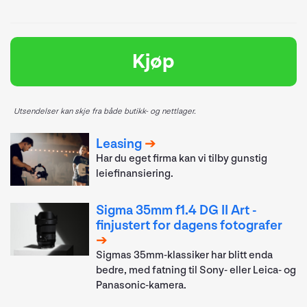
Kjøp
Utsendelser kan skje fra både butikk- og nettlager.
Leasing
Har du eget firma kan vi tilby gunstig
leiefinansiering.
Sigma 35mm f1.4 DG II Art -
finjustert for dagens fotografer
Sigmas 35mm-klassiker har blitt enda
bedre, med fatning til Sony- eller Leica- og
Panasonic-kamera.