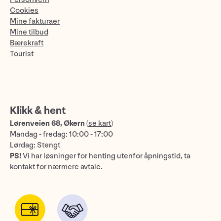
Cookies
Mine fakturaer
Mine tilbud
Bærekraft
Tourist
Klikk & hent
Lørenveien 68, Økern
(
se kart
)
Mandag - fredag: 10:00 - 17:00
Lørdag: Stengt
PS!
Vi har løsninger for henting utenfor åpningstid, ta
kontakt for nærmere avtale.