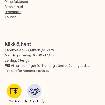
Mine fakturaer
Mine tilbud
Bærekraft
Tourist
Klikk & hent
Lørenveien 68, Økern
(
se kart
)
Mandag - fredag: 10:00 - 17:00
Lørdag: Stengt
PS!
Vi har løsninger for henting utenfor åpningstid, ta
kontakt for nærmere avtale.