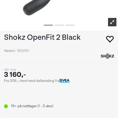
Shokz OpenFit 2 Black
Varenr:
169260
inkl. mva
3 160,-
Fra 309,-/mnd med delbetaling fra
15+
på nettlager (1 - 3 uker)