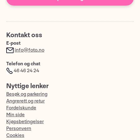
Kontakt oss
E-post
info@foto.no
Telefon og chat
46 46 24 24
Nyttige lenker
Besøk og parkering
Angrerett og retur
Fordelskunde
Min side
Kjøpsbetingelser
Personvern
Cookies