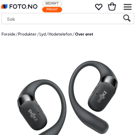
BEDRIFT
PRIVAT
Forside
Produkter
Lyd
Hodetelefon
Over øret