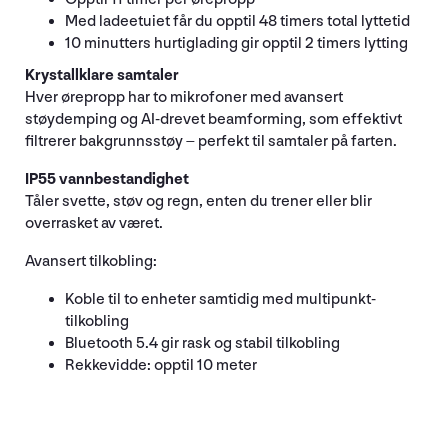
Med ladeetuiet får du opptil 48 timers total lyttetid
10 minutters hurtiglading gir opptil 2 timers lytting
Krystallklare samtaler
Hver ørepropp har to mikrofoner med avansert
støydemping og AI-drevet beamforming, som effektivt
filtrerer bakgrunnsstøy – perfekt til samtaler på farten.
IP55 vannbestandighet
Tåler svette, støv og regn, enten du trener eller blir
overrasket av været.
Avansert tilkobling:
Koble til to enheter samtidig med multipunkt-
tilkobling
Bluetooth 5.4 gir rask og stabil tilkobling
Rekkevidde: opptil 10 meter