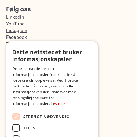
Følg oss
LinkedIn
YouTube
Instagram
Facebook
TikTok
Fotopodden
Dette nettstedet bruker
informasjonskapsler
Med forbehold om skrive- og lagerfeil
Dette nettstedet bruker
informasjonskapsler (cookies) for å
forbedre din opplevelse. Ved å bruke
nettstedet vårt samtykker du i alle
informasjonskapsler i samsvar med
retningslinjene våre for
informasjonskapsler.
Les mer
STRENGT NØDVENDIG
YTELSE