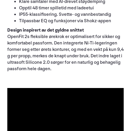
Klare samtaler med AI-drevet støydemping
Opptil 48 timer spilletid med ladeetui
IP55-klassifisering. Svette- og vannbestandig
Tilpassbar EQ og funksjoner via Shokz-appen
Design inspirert av det gyldne snittet
OpenFit 2s fleksible ørekrok er optimalisert for sikker og
komfortabel passform. Den integrerte Ni-Ti-legeringen
former seg etter ørets konturer, og med en vekt på kun 9,4
g per propp, merkes de knapt under bruk. Det indre laget i
ultrasoft Silicone 2.0 sørger for en naturlig og behagelig
passform hele dagen.