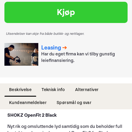
Kjøp
Utsendelser kan skje fra både butikk- og nettlager.
Leasing
Har du eget firma kan vi tilby gunstig
leiefinansiering.
Beskrivelse
Teknisk info
Alternativer
Kundeanmeldelser
Spørsmål og svar
SHOKZ OpenFit 2 Black
Nyt rik og omsluttende lyd samtidig som du beholder full