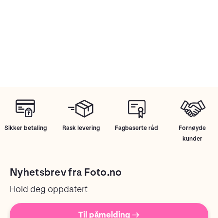
Sikker betaling
Rask levering
Fagbaserte råd
Fornøyde
kunder
Nyhetsbrev fra Foto.no
Hold deg oppdatert
Til påmelding →