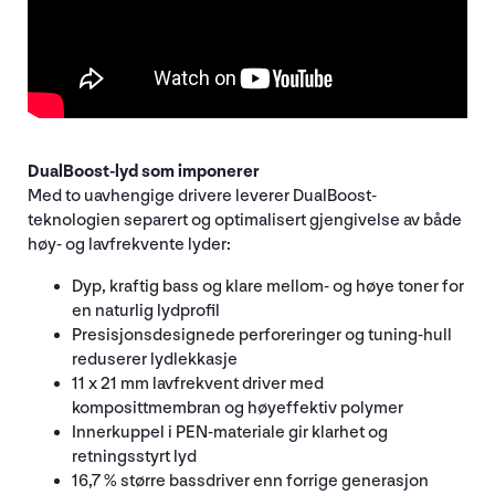
DualBoost-lyd som imponerer
Med to uavhengige drivere leverer DualBoost-
teknologien separert og optimalisert gjengivelse av både
høy- og lavfrekvente lyder:
Dyp, kraftig bass og klare mellom- og høye toner for
en naturlig lydprofil
Presisjonsdesignede perforeringer og tuning-hull
reduserer lydlekkasje
11 x 21 mm lavfrekvent driver med
komposittmembran og høyeffektiv polymer
Innerkuppel i PEN-materiale gir klarhet og
retningsstyrt lyd
16,7 % større bassdriver enn forrige generasjon