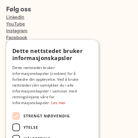
Følg oss
LinkedIn
YouTube
Instagram
Facebook
TikTok
Dette nettstedet bruker
Fotopodden
informasjonskapsler
Med forbehold om skrive- og lagerfeil
Dette nettstedet bruker
informasjonskapsler (cookies) for å
forbedre din opplevelse. Ved å bruke
nettstedet vårt samtykker du i alle
informasjonskapsler i samsvar med
retningslinjene våre for
informasjonskapsler.
Les mer
STRENGT NØDVENDIG
YTELSE