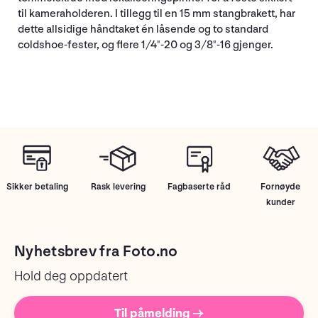
til kameraholderen. I tillegg til en 15 mm stangbrakett, har
dette allsidige håndtaket én låsende og to standard
coldshoe-fester, og flere 1/4"-20 og 3/8"-16 gjenger.
Sikker betaling
Rask levering
Fagbaserte råd
Fornøyde
kunder
Nyhetsbrev fra Foto.no
Hold deg oppdatert
Til påmelding →