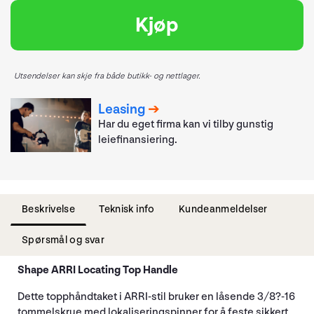
Kjøp
Utsendelser kan skje fra både butikk- og nettlager.
Leasing
Har du eget firma kan vi tilby gunstig
leiefinansiering.
Beskrivelse
Teknisk info
Kundeanmeldelser
Spørsmål og svar
Shape ARRI Locating Top Handle
Dette topphåndtaket i ARRI-stil bruker en låsende 3/8?-16
tommelskrue med lokaliseringspinner for å feste sikkert