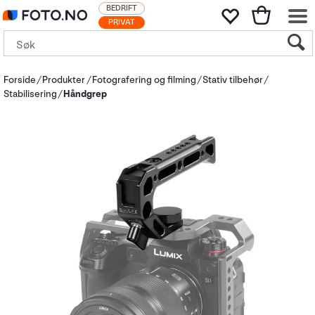
BEDRIFT
PRIVAT
Forside
Produkter
Fotografering og filming
Stativ tilbehør
Stabilisering
Håndgrep