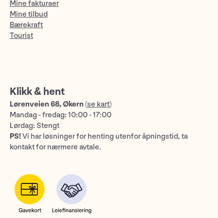
Mine fakturaer
Mine tilbud
Bærekraft
Tourist
Klikk & hent
Lørenveien 68, Økern
(
se kart
)
Mandag - fredag: 10:00 - 17:00
Lørdag: Stengt
PS!
Vi har løsninger for henting utenfor åpningstid, ta
kontakt for nærmere avtale.