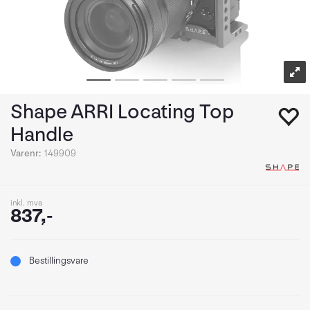
Shape ARRI Locating Top
Handle
Varenr:
149909
inkl. mva
837,-
Bestillingsvare