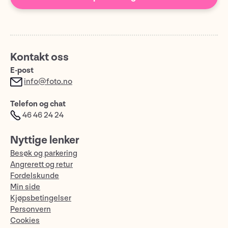
Kontakt oss
E-post
info@foto.no
Telefon og chat
46 46 24 24
Nyttige lenker
Besøk og parkering
Angrerett og retur
Fordelskunde
Min side
Kjøpsbetingelser
Personvern
Cookies