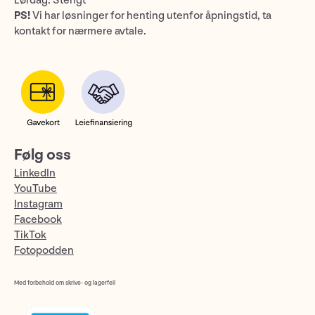
Lørdag: Stengt
PS!
Vi har løsninger for henting utenfor åpningstid, ta
kontakt for nærmere avtale.
Følg oss
LinkedIn
YouTube
Instagram
Facebook
TikTok
Fotopodden
Med forbehold om skrive- og lagerfeil