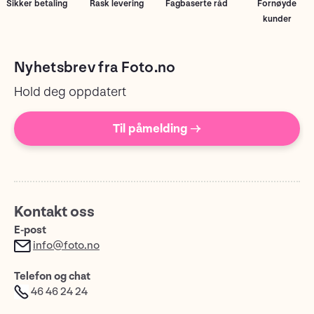
Sikker betaling
Rask levering
Fagbaserte råd
Fornøyde
kunder
Nyhetsbrev fra Foto.no
Hold deg oppdatert
Til påmelding →
Kontakt oss
E-post
info@foto.no
Telefon og chat
46 46 24 24