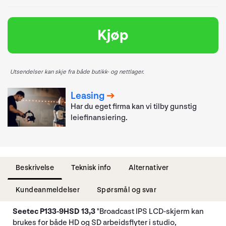
Kjøp
Utsendelser kan skje fra både butikk- og nettlager.
Leasing
Har du eget firma kan vi tilby gunstig
leiefinansiering.
Beskrivelse
Teknisk info
Alternativer
Kundeanmeldelser
Spørsmål og svar
Seetec P133-9HSD 13,3 "
Broadcast IPS LCD-skjerm kan
brukes for både HD og SD arbeidsflyter i studio,