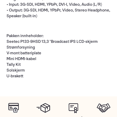
• Input: 3G-SDI, HDMI, YPbPr, DVI-I, Video, Audio (L/R)
• Output: 3G-SDI, HDMI, YPbPr, Video, Stereo Headphone,
Speaker (built-in)
Pakken innheholder:
Seetec P133-9HSD 13,3 "Broadcast IPS LCD-skjerm
Strømforsyning
V-mont batteriplate
Mini HDMI-kabel
Tally Kit
Solskjerm
U-brakett