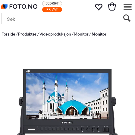
BEDRIFT
PRIVAT
Forside
Produkter
Videoproduksjon
Monitor
Monitor