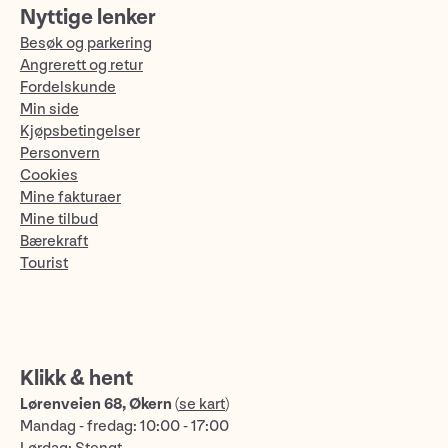
Nyttige lenker
Besøk og parkering
Angrerett og retur
Fordelskunde
Min side
Kjøpsbetingelser
Personvern
Cookies
Mine fakturaer
Mine tilbud
Bærekraft
Tourist
Klikk & hent
Lørenveien 68, Økern
(
se kart
)
Mandag - fredag: 10:00 - 17:00