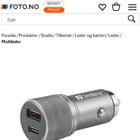
BEDRIFT
PRIVAT
Forside
Produkter
Studio
Tilbehør
Lader og batteri
Lader
Multilader