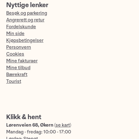
Nyttige lenker
Besøk og parkering
Angrerett og retur
Fordelskunde
Min side
Kjøpsbetingelser
Personvern
Cookies
Mine fakturaer
Mine tilbud
Bærekraft
Tourist
Klikk & hent
Lørenveien 68, Økern
(
se kart
)
Mandag - fredag: 10:00 - 17:00
Lørdag: Stengt