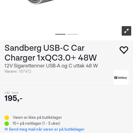
Sandberg USB-C Car
Charger 1xQC3.0+ 48W
12V Sigarettenner USB-A og C uttak 48 W
Varenr:
167472
inkl. mva
195,-
Varen er ikke på butikklager
15+
på nettlager (1 - 3 uker)
✉ Send meg mail når varen er på butikklager