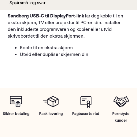
Spørsmål og svar
Sandberg USB-C til DisplayPort-link
lar deg koble til en
ekstra skjerm, TV eller projektor til PC-en din. Installer
den inkluderte programvaren og kopier eller utvid
skrivebordet til den ekstra skjermen.
Koble til en ekstra skjerm
Utvid eller dupliser skjermen din
Sikker betaling
Rask levering
Fagbaserte råd
Fornøyde
kunder