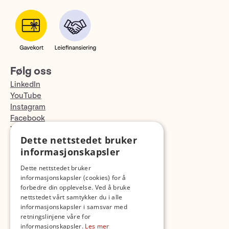
Følg oss
LinkedIn
YouTube
Instagram
Facebook
TikTok
Dette nettstedet bruker
Fotopodden
informasjonskapsler
Med forbehold om skrive- og lagerfeil
Dette nettstedet bruker
informasjonskapsler (cookies) for å
forbedre din opplevelse. Ved å bruke
nettstedet vårt samtykker du i alle
informasjonskapsler i samsvar med
retningslinjene våre for
informasjonskapsler.
Les mer