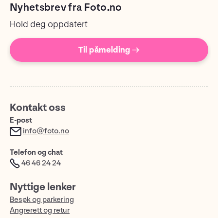
Nyhetsbrev fra Foto.no
Hold deg oppdatert
Til påmelding →
Kontakt oss
E-post
info@foto.no
Telefon og chat
46 46 24 24
Nyttige lenker
Besøk og parkering
Angrerett og retur