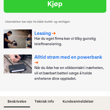
Kjøp
Utsendelser kan skje fra både butikk- og nettlager.
Leasing
Har du eget firma kan vi tilby gunstig
leiefinansiering.
Alltid strøm med en powerbank
Når du ikke har en stikkontakt i nærheten,
vil et bærbart batteri sørge å holde
enhetene dine oppladet.
Beskrivelse
Teknisk info
Kundeanmeldelser