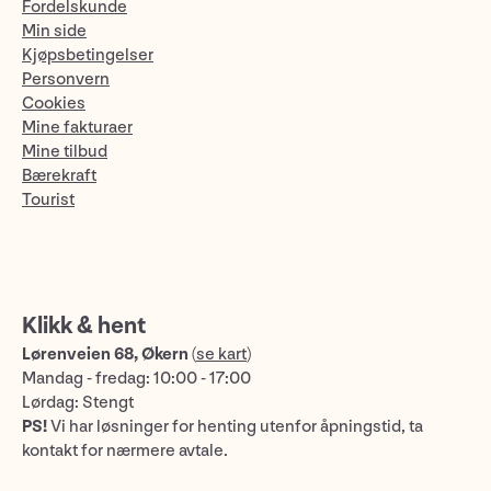
Fordelskunde
Min side
Kjøpsbetingelser
Personvern
Cookies
Mine fakturaer
Mine tilbud
Bærekraft
Tourist
Klikk & hent
Lørenveien 68, Økern
(
se kart
)
Mandag - fredag: 10:00 - 17:00
Lørdag: Stengt
PS!
Vi har løsninger for henting utenfor åpningstid, ta
kontakt for nærmere avtale.