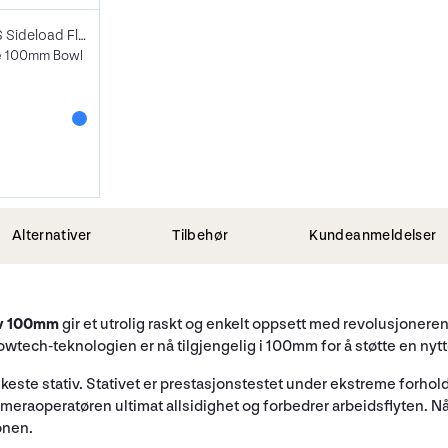
Sachtler Aktiv10 S Sideload Fluid Head
e 100mm Bowl
Alternativer
Tilbehør
Kundeanmeldelser
iv 100mm
gir et utrolig raskt og enkelt oppsett med revolusjoner
wtech-teknologien er nå tilgjengelig i 100mm for å støtte en nytte
te stativ. Stativet er prestasjonstestet under ekstreme forhold og
 kameraoperatøren ultimat allsidighet og forbedrer arbeidsflyten. 
onen.