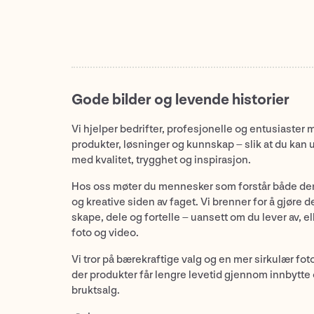
Gode bilder og levende historier
Vi hjelper bedrifter, profesjonelle og entusiaster 
produkter, løsninger og kunnskap – slik at du kan 
med kvalitet, trygghet og inspirasjon.
Hos oss møter du mennesker som forstår både de
og kreative siden av faget. Vi brenner for å gjøre d
skape, dele og fortelle – uansett om du lever av, ell
foto og video.
Vi tror på bærekraftige valg og en mer sirkulær fot
der produkter får lengre levetid gjennom innbytte
bruktsalg.