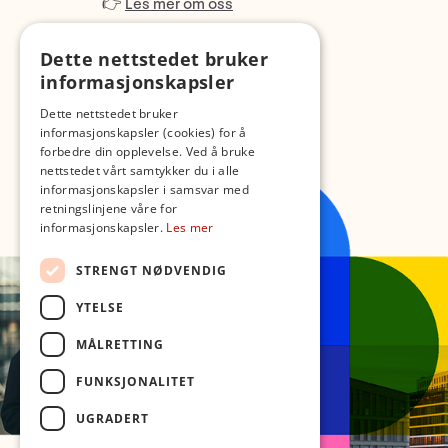
👉
Les mer om oss
Dette nettstedet bruker
informasjonskapsler
Dette nettstedet bruker
informasjonskapsler (cookies) for å
forbedre din opplevelse. Ved å bruke
nettstedet vårt samtykker du i alle
informasjonskapsler i samsvar med
retningslinjene våre for
informasjonskapsler.
Les mer
STRENGT NØDVENDIG
YTELSE
MÅLRETTING
FUNKSJONALITET
UGRADERT