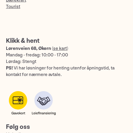
Bærekraft
Tourist
Klikk & hent
Lørenveien 68, Økern
(
se kart
)
Mandag - fredag: 10:00 - 17:00
Lørdag: Stengt
PS!
Vi har løsninger for henting utenfor åpningstid, ta
kontakt for nærmere avtale.
Følg oss