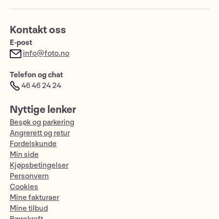
Kontakt oss
E-post
info@foto.no
Telefon og chat
46 46 24 24
Nyttige lenker
Besøk og parkering
Angrerett og retur
Fordelskunde
Min side
Kjøpsbetingelser
Personvern
Cookies
Mine fakturaer
Mine tilbud