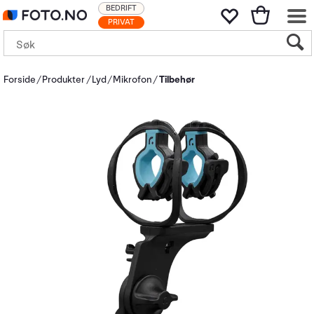
BEDRIFT
PRIVAT
Forside
Produkter
Lyd
Mikrofon
Tilbehør