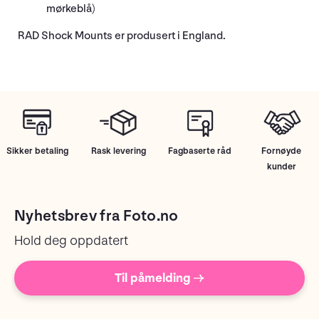
mørkeblå)
RAD Shock Mounts er produsert i England.
Sikker betaling
Rask levering
Fagbaserte råd
Fornøyde
kunder
Nyhetsbrev fra Foto.no
Hold deg oppdatert
Til påmelding →