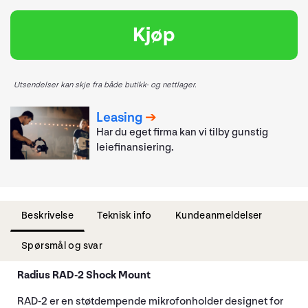
Kjøp
Utsendelser kan skje fra både butikk- og nettlager.
Leasing
Har du eget firma kan vi tilby gunstig
leiefinansiering.
Beskrivelse
Teknisk info
Kundeanmeldelser
Spørsmål og svar
Radius RAD-2 Shock Mount
RAD-2 er en støtdempende mikrofonholder designet for