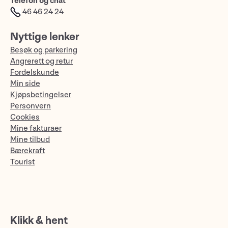
Telefon og chat
46 46 24 24
Nyttige lenker
Besøk og parkering
Angrerett og retur
Fordelskunde
Min side
Kjøpsbetingelser
Personvern
Cookies
Mine fakturaer
Mine tilbud
Bærekraft
Tourist
Klikk & hent