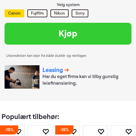
Velg system
Canon
Fujifilm
Nikon
Sony
Kjøp
Utsendelser kan skje fra både butikk- og nettlager.
Leasing
Har du eget firma kan vi tilby gunstig
leiefinansiering.
Populært tilbehør:
15%
15%