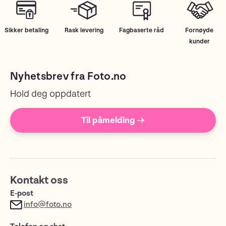
Sikker betaling
Rask levering
Fagbaserte råd
Fornøyde
kunder
Nyhetsbrev fra Foto.no
Hold deg oppdatert
Til påmelding →
Kontakt oss
E-post
info@foto.no