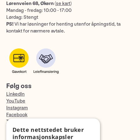
Lørenveien 68, Økern
(
se kart
)
Mandag - fredag: 10:00 - 17:00
Lørdag: Stengt
PS!
Vi har løsninger for henting utenfor åpningstid, ta
kontakt for nærmere avtale.
Følg oss
LinkedIn
YouTube
Instagram
Facebook
TikTok
Fotopodden
Dette nettstedet bruker
informasjonskapsler