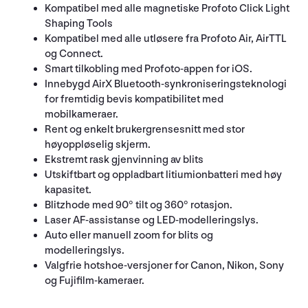
Kompatibel med alle magnetiske Profoto Click Light
Shaping Tools
Kompatibel med alle utløsere fra Profoto Air, AirTTL
og Connect.
Smart tilkobling med Profoto-appen for iOS.
Innebygd AirX Bluetooth-synkroniseringsteknologi
for fremtidig bevis kompatibilitet med
mobilkameraer.
Rent og enkelt brukergrensesnitt med stor
høyoppløselig skjerm.
Ekstremt rask gjenvinning av blits
Utskiftbart og oppladbart litiumionbatteri med høy
kapasitet.
Blitzhode med 90° tilt og 360° rotasjon.
Laser AF-assistanse og LED-modelleringslys.
Auto eller manuell zoom for blits og
modelleringslys.
Valgfrie hotshoe-versjoner for Canon, Nikon, Sony
og Fujifilm-kameraer.