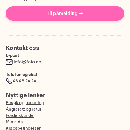
Til påmelding →
Kontakt oss
E-post
info@foto.no
Telefon og chat
46 46 24 24
Nyttige lenker
Besøk og parkering
Angrerett og retur
Fordelskunde
Min side
Kjøpsbetingelser