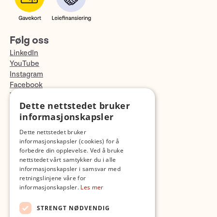
Følg oss
LinkedIn
YouTube
Instagram
Facebook
TikTok
Dette nettstedet bruker
Fotopodden
informasjonskapsler
Med forbehold om skrive- og lagerfeil
Dette nettstedet bruker
informasjonskapsler (cookies) for å
forbedre din opplevelse. Ved å bruke
nettstedet vårt samtykker du i alle
informasjonskapsler i samsvar med
retningslinjene våre for
informasjonskapsler.
Les mer
STRENGT NØDVENDIG