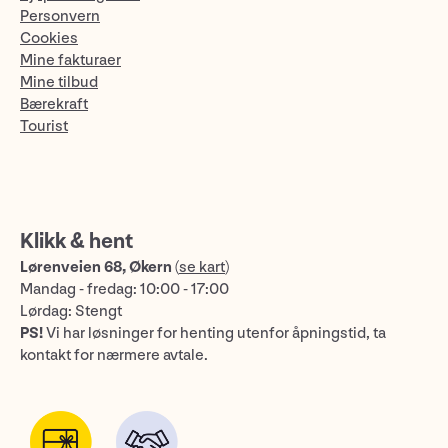
Personvern
Cookies
Mine fakturaer
Mine tilbud
Bærekraft
Tourist
Klikk & hent
Lørenveien 68, Økern
(
se kart
)
Mandag - fredag: 10:00 - 17:00
Lørdag: Stengt
PS!
Vi har løsninger for henting utenfor åpningstid, ta
kontakt for nærmere avtale.