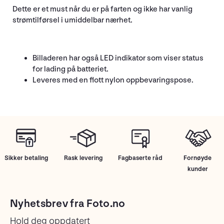
Dette er et must når du er på farten og ikke har vanlig
strømtilførsel i umiddelbar nærhet.
Billaderen har også LED indikator som viser status
for lading på batteriet.
Leveres med en flott nylon oppbevaringspose.
Sikker betaling
Rask levering
Fagbaserte råd
Fornøyde
kunder
Nyhetsbrev fra Foto.no
Hold deg oppdatert