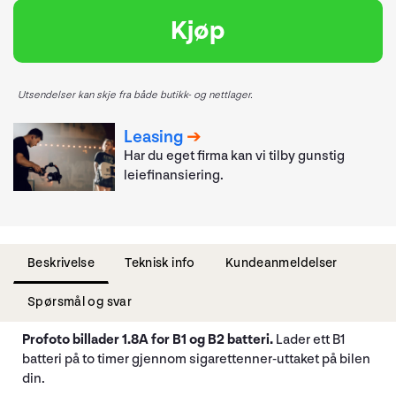
Kjøp
Utsendelser kan skje fra både butikk- og nettlager.
Leasing
Har du eget firma kan vi tilby gunstig
leiefinansiering.
Beskrivelse
Teknisk info
Kundeanmeldelser
Spørsmål og svar
Profoto billader 1.8A for B1 og B2 batteri.
Lader ett B1
batteri på to timer gjennom sigarettenner-uttaket på bilen
din.