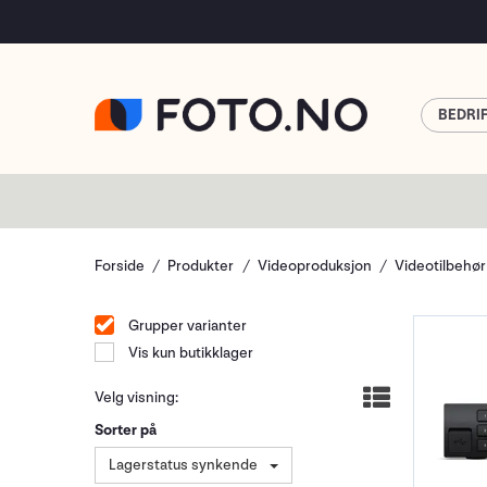
BEDRI
Forside
Produkter
Videoproduksjon
Videotilbehør
Grupper varianter
Vis kun butikklager
Velg visning:
Sorter på
Lagerstatus synkende