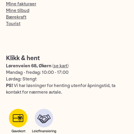
Mine fakturaer
Mine tilbud
Bærekraft
Tourist
Klikk & hent
Lørenveien 68, Økern
(
se kart
)
Mandag - fredag: 10:00 - 17:00
Lørdag: Stengt
PS!
Vi har løsninger for henting utenfor åpningstid, ta
kontakt for nærmere avtale.