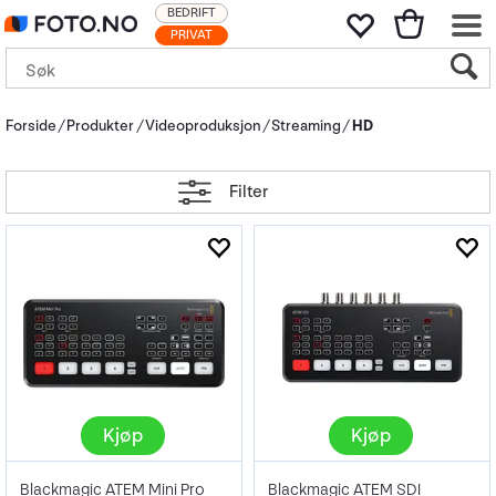
BEDRIFT
PRIVAT
Forside
Produkter
Videoproduksjon
Streaming
HD
Filter
Kjøp
Kjøp
Blackmagic ATEM Mini Pro
Blackmagic ATEM SDI