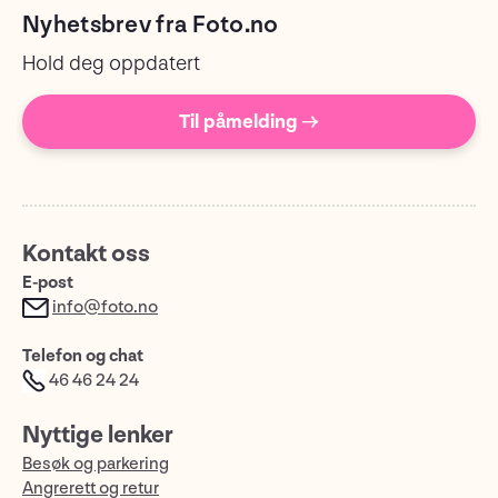
Nyhetsbrev fra Foto.no
Hold deg oppdatert
Til påmelding →
Kontakt oss
E-post
info@foto.no
Telefon og chat
46 46 24 24
Nyttige lenker
Besøk og parkering
Angrerett og retur