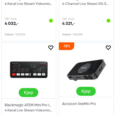
4 Kanal Live Stream Videomixer HDMI
4-Channel Live Stream 3G-SDI Switcher
inkl. mva
inkl. mva
4 032,-
4 321,-
Varenr
130554
Varenr
146396
12%
Kjøp
Kjøp
Accsoon SeeMo Pro
Blackmagic ATEM Mini Pro ISO
4 Kanal Live Stream Videomixer HDMI