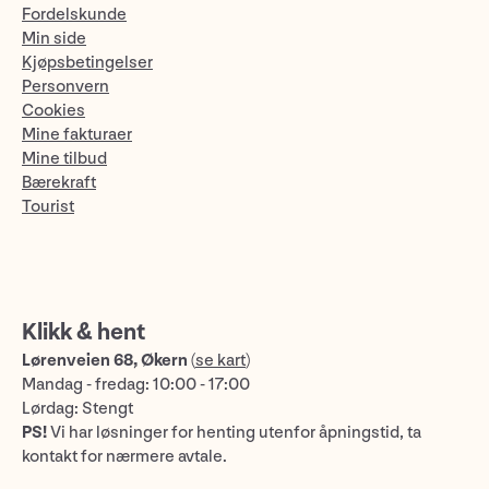
Fordelskunde
Min side
Kjøpsbetingelser
Personvern
Cookies
Mine fakturaer
Mine tilbud
Bærekraft
Tourist
Klikk & hent
Lørenveien 68, Økern
(
se kart
)
Mandag - fredag: 10:00 - 17:00
Lørdag: Stengt
PS!
Vi har løsninger for henting utenfor åpningstid, ta
kontakt for nærmere avtale.