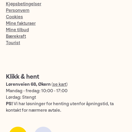
Kjøpsbetingelser
Personvern
Cookies
Mine fakturaer
Mine tilbud
Bærekraft
Tourist
Klikk & hent
Lørenveien 68, Økern
(
se kart
)
Mandag - fredag: 10:00 - 17:00
Lørdag: Stengt
PS!
Vi har løsninger for henting utenfor åpningstid, ta
kontakt for nærmere avtale.