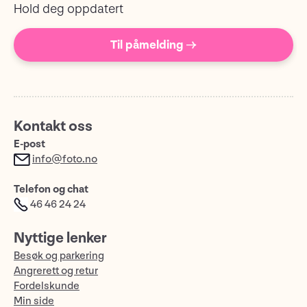
Hold deg oppdatert
Til påmelding →
Kontakt oss
E-post
info@foto.no
Telefon og chat
46 46 24 24
Nyttige lenker
Besøk og parkering
Angrerett og retur
Fordelskunde
Min side