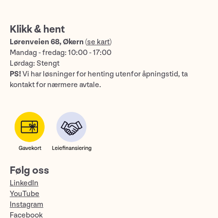
Klikk & hent
Lørenveien 68, Økern
(
se kart
)
Mandag - fredag: 10:00 - 17:00
Lørdag: Stengt
PS!
Vi har løsninger for henting utenfor åpningstid, ta
kontakt for nærmere avtale.
Følg oss
LinkedIn
YouTube
Instagram
Facebook