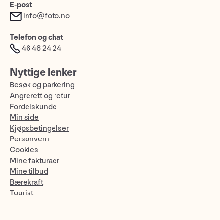
E-post
info@foto.no
Telefon og chat
46 46 24 24
Nyttige lenker
Besøk og parkering
Angrerett og retur
Fordelskunde
Min side
Kjøpsbetingelser
Personvern
Cookies
Mine fakturaer
Mine tilbud
Bærekraft
Tourist