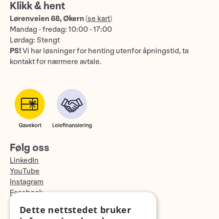
Klikk & hent
Lørenveien 68, Økern
(
se kart
)
Mandag - fredag: 10:00 - 17:00
Lørdag: Stengt
PS!
Vi har løsninger for henting utenfor åpningstid, ta
kontakt for nærmere avtale.
Følg oss
LinkedIn
YouTube
Instagram
Facebook
TikTok
Dette nettstedet bruker
Fotopodden