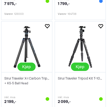
7 975,-
1 799,-
Varenr
123003
Varenr
164738
Kjøp
Kjøp
Sirui Traveler X-I Carbon Tripod Kit
Sirui Traveler Tripod Kit T-1005 + E-10
+ KS-5 Ball Head
inkl. mva
inkl. mva
2 199,-
2 099,-