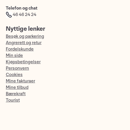
Telefon og chat
46 46 24 24
Nyttige lenker
Besøk og parkering
Angrerett og retur
Fordelskunde
Min side
Kjøpsbetingelser
Personvern
Cookies
Mine fakturaer
Mine tilbud
Bærekraft
Tourist