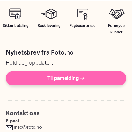
Sikker betaling
Rask levering
Fagbaserte råd
Fornøyde
kunder
Nyhetsbrev fra Foto.no
Hold deg oppdatert
Til påmelding →
Kontakt oss
E-post
info@foto.no