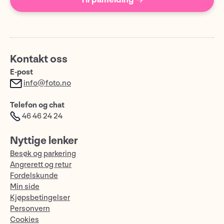
Kontakt oss
E-post
info@foto.no
Telefon og chat
46 46 24 24
Nyttige lenker
Besøk og parkering
Angrerett og retur
Fordelskunde
Min side
Kjøpsbetingelser
Personvern
Cookies