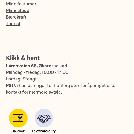
Mine fakturaer
Mine tilbud
Bærekraft
Tourist
Klikk & hent
Lørenveien 68, Økern
(
se kart
)
Mandag - fredag: 10:00 - 17:00
Lørdag: Stengt
PS!
Vi har løsninger for henting utenfor åpningstid, ta
kontakt for nærmere avtale.