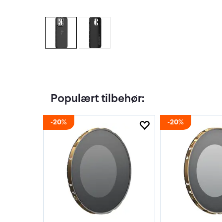
Populært tilbehør:
20%
20%