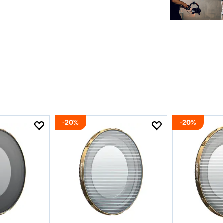
20%
20%