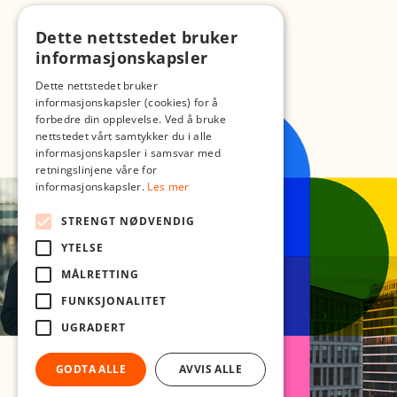
Dette nettstedet bruker
informasjonskapsler
Dette nettstedet bruker
informasjonskapsler (cookies) for å
forbedre din opplevelse. Ved å bruke
nettstedet vårt samtykker du i alle
informasjonskapsler i samsvar med
retningslinjene våre for
informasjonskapsler.
Les mer
STRENGT NØDVENDIG
YTELSE
MÅLRETTING
FUNKSJONALITET
UGRADERT
GODTA ALLE
AVVIS ALLE