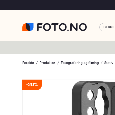
BEDRI
Forside
Produkter
Fotografering og filming
Stativ
20%