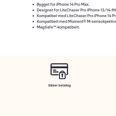
Bygget for iPhone 14 Pro Max.
Designet for LiteChaser Pro iPhone 13/14-filt
Kompatibel med LiteChaser Pro iPhone 14 Pro
Kompatibelt med Moment® M-serieobjektive
MagSafe™-kompatibelt.
Sikker betaling