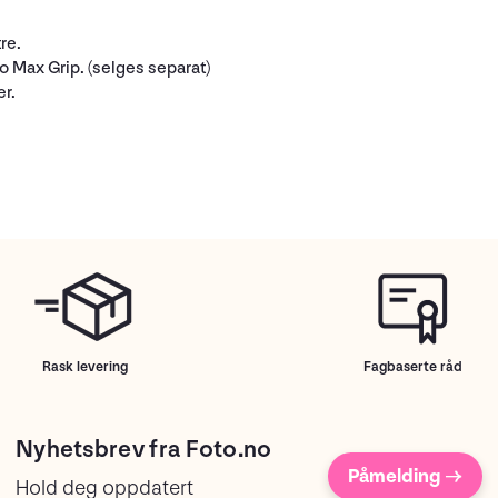
re.
 Max Grip. (selges separat)
r.
Rask levering
Fagbaserte råd
Nyhetsbrev fra Foto.no
Påmelding →
Hold deg oppdatert