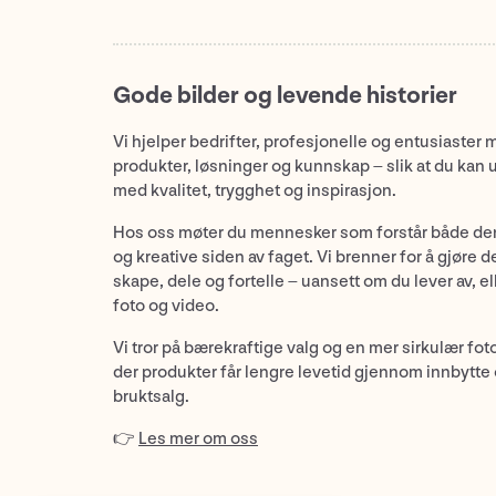
Gode bilder og levende historier
Vi hjelper bedrifter, profesjonelle og entusiaster 
produkter, løsninger og kunnskap – slik at du kan 
med kvalitet, trygghet og inspirasjon.
Hos oss møter du mennesker som forstår både de
og kreative siden av faget. Vi brenner for å gjøre d
skape, dele og fortelle – uansett om du lever av, ell
foto og video.
Vi tror på bærekraftige valg og en mer sirkulær fot
der produkter får lengre levetid gjennom innbytte
bruktsalg.
👉
Les mer om oss