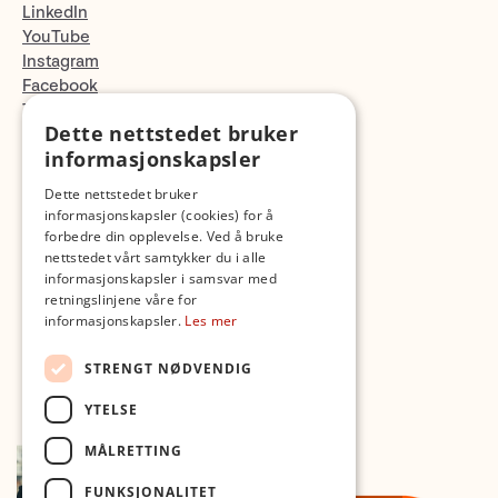
LinkedIn
YouTube
Instagram
Facebook
TikTok
Dette nettstedet bruker
Fotopodden
informasjonskapsler
Med forbehold om skrive- og lagerfeil
Dette nettstedet bruker
informasjonskapsler (cookies) for å
forbedre din opplevelse. Ved å bruke
nettstedet vårt samtykker du i alle
informasjonskapsler i samsvar med
retningslinjene våre for
informasjonskapsler.
Les mer
STRENGT NØDVENDIG
YTELSE
MÅLRETTING
FUNKSJONALITET