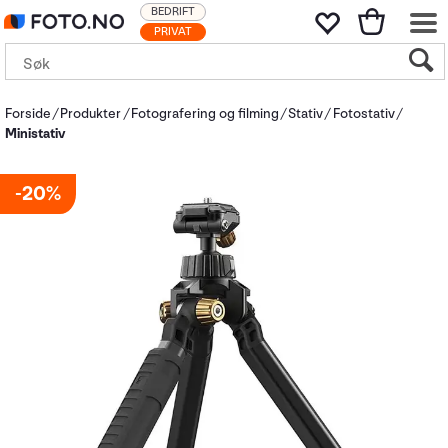
BEDRIFT
PRIVAT
Forside
Produkter
Fotografering og filming
Stativ
Fotostativ
Ministativ
20%