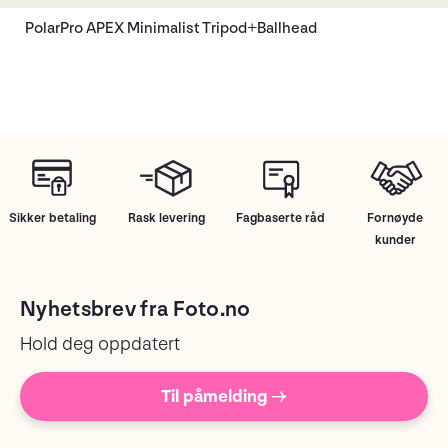
PolarPro APEX Minimalist Tripod+Ballhead
Sikker betaling
Rask levering
Fagbaserte råd
Fornøyde
kunder
Nyhetsbrev fra Foto.no
Hold deg oppdatert
Til påmelding →