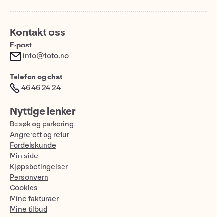
Kontakt oss
E-post
info@foto.no
Telefon og chat
46 46 24 24
Nyttige lenker
Besøk og parkering
Angrerett og retur
Fordelskunde
Min side
Kjøpsbetingelser
Personvern
Cookies
Mine fakturaer
Mine tilbud