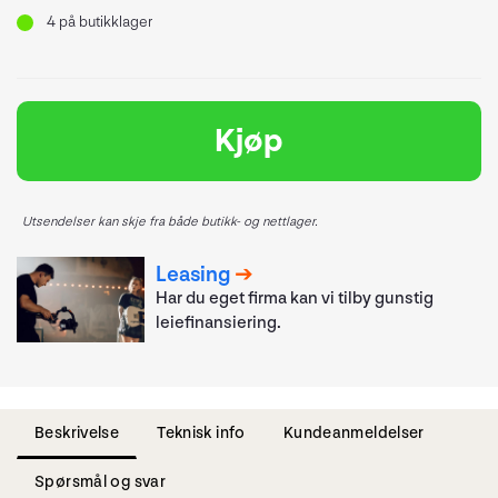
4
på butikklager
Kjøp
Utsendelser kan skje fra både butikk- og nettlager.
Leasing
Har du eget firma kan vi tilby gunstig
leiefinansiering.
Beskrivelse
Teknisk info
Kundeanmeldelser
Spørsmål og svar