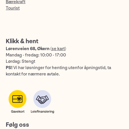
Bærekraft
Tourist
Klikk & hent
Lørenveien 68, Økern
(
se kart
)
Mandag - fredag: 10:00 - 17:00
Lørdag: Stengt
PS!
Vi har løsninger for henting utenfor åpningstid, ta
kontakt for nærmere avtale.
Følg oss