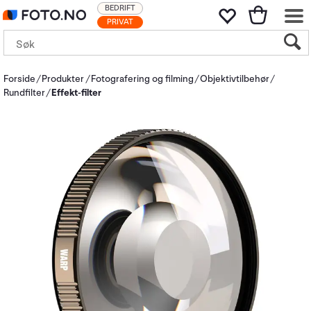
BEDRIFT
PRIVAT
Forside
Produkter
Fotografering og filming
Objektivtilbehør
Rundfilter
Effekt-filter