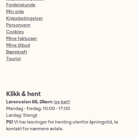
Fordelskunde
Min side
Kjøpsbetingelser
Personvern
Cookies
Mine fakturaer
Mine tilbud
Bærekraft
Tourist
Klikk & hent
Lørenveien 68, Økern
(
se kart
)
Mandag - fredag: 10:00 - 17:00
Lørdag: Stengt
PS!
Vi har løsninger for henting utenfor åpningstid, ta
kontakt for nærmere avtale.