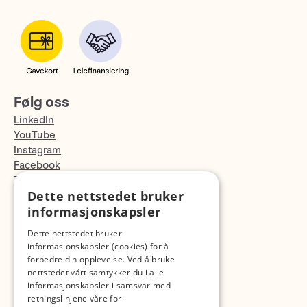
Følg oss
LinkedIn
YouTube
Instagram
Facebook
TikTok
Dette nettstedet bruker
Fotopodden
informasjonskapsler
Med forbehold om skrive- og lagerfeil
Dette nettstedet bruker
informasjonskapsler (cookies) for å
forbedre din opplevelse. Ved å bruke
nettstedet vårt samtykker du i alle
informasjonskapsler i samsvar med
retningslinjene våre for