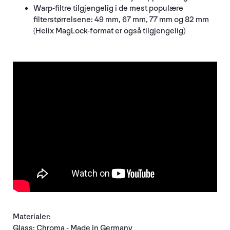
Warp-filtre tilgjengelig i de mest populære
filterstørrelsene: 49 mm, 67 mm, 77 mm og 82 mm
(Helix MagLock-format er også tilgjengelig)
Materialer:
Glass: Chroma - Made in Germany