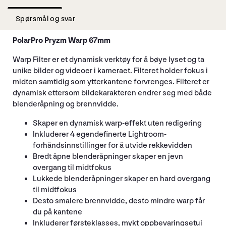
Spørsmål og svar
PolarPro Pryzm Warp 67mm
Warp Filter er et dynamisk verktøy for å bøye lyset og ta
unike bilder og videoer i kameraet. Filteret holder fokus i
midten samtidig som ytterkantene forvrenges. Filteret er
dynamisk ettersom bildekarakteren endrer seg med både
blenderåpning og brennvidde.
Skaper en dynamisk warp-effekt uten redigering
Inkluderer 4 egendefinerte Lightroom-
forhåndsinnstillinger for å utvide rekkevidden
Bredt åpne blenderåpninger skaper en jevn
overgang til midtfokus
Lukkede blenderåpninger skaper en hard overgang
til midtfokus
Desto smalere brennvidde, desto mindre warp får
du på kantene
Inkluderer førsteklasses, mykt oppbevaringsetui