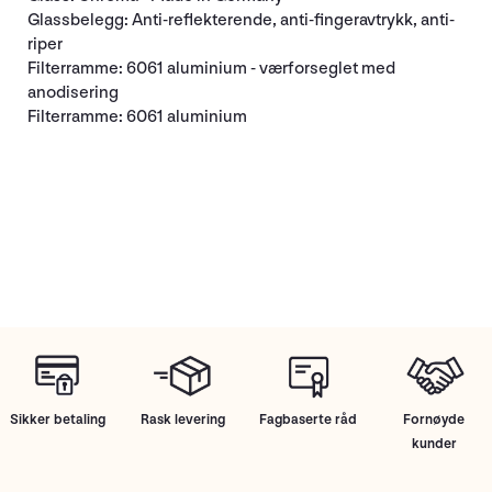
Glassbelegg: Anti-reflekterende, anti-fingeravtrykk, anti-
riper
Filterramme: 6061 aluminium - værforseglet med
anodisering
Filterramme: 6061 aluminium
Sikker betaling
Rask levering
Fagbaserte råd
Fornøyde
kunder