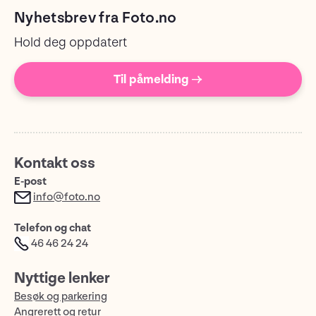
Nyhetsbrev fra Foto.no
Hold deg oppdatert
Til påmelding →
Kontakt oss
E-post
info@foto.no
Telefon og chat
46 46 24 24
Nyttige lenker
Besøk og parkering
Angrerett og retur