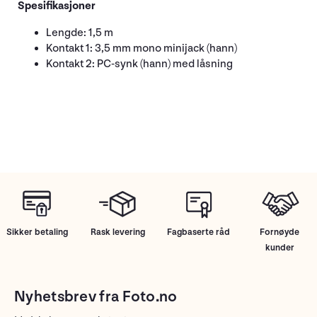
Spesifikasjoner
Lengde: 1,5 m
Kontakt 1: 3,5 mm mono minijack (hann)
Kontakt 2: PC-synk (hann) med låsning
Sikker betaling
Rask levering
Fagbaserte råd
Fornøyde
kunder
Nyhetsbrev fra Foto.no