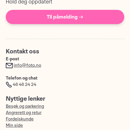
Hold deg oppdatert
Til påmelding →
Kontakt oss
E-post
info@foto.no
Telefon og chat
46 46 24 24
Nyttige lenker
Besøk og parkering
Angrerett og retur
Fordelskunde
Min side