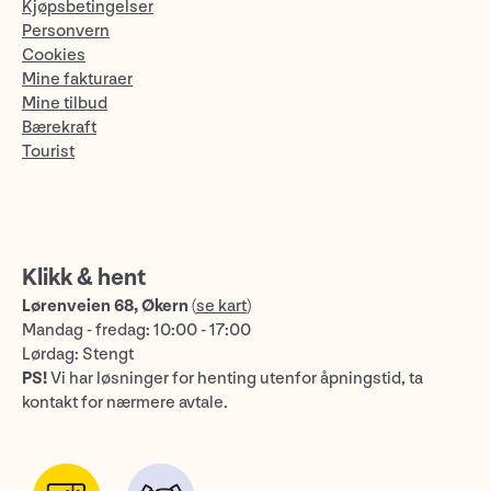
Kjøpsbetingelser
Personvern
Cookies
Mine fakturaer
Mine tilbud
Bærekraft
Tourist
Klikk & hent
Lørenveien 68, Økern
(
se kart
)
Mandag - fredag: 10:00 - 17:00
Lørdag: Stengt
PS!
Vi har løsninger for henting utenfor åpningstid, ta
kontakt for nærmere avtale.