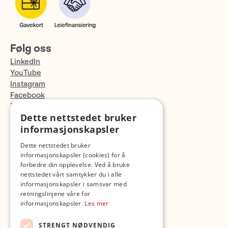
Følg oss
LinkedIn
YouTube
Instagram
Facebook
TikTok
Dette nettstedet bruker
Fotopodden
informasjonskapsler
Med forbehold om skrive- og lagerfeil
Dette nettstedet bruker
informasjonskapsler (cookies) for å
forbedre din opplevelse. Ved å bruke
nettstedet vårt samtykker du i alle
informasjonskapsler i samsvar med
retningslinjene våre for
informasjonskapsler.
Les mer
STRENGT NØDVENDIG