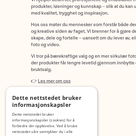
produkter, løsninger og kunnskap – slik at du kan 
med kvalitet, trygghet og inspirasjon.
Hos oss møter du mennesker som forstår både de
og kreative siden av faget. Vi brenner for å gjøre d
skape, dele og fortelle – uansett om du lever av, ell
foto og video.
Vi tror på bærekraftige valg og en mer sirkulær fot
der produkter får lengre levetid gjennom innbytte
bruktsalg.
👉
Les mer om oss
Dette nettstedet bruker
informasjonskapsler
Dette nettstedet bruker
informasjonskapsler (cookies) for å
forbedre din opplevelse. Ved å bruke
nettstedet vårt samtykker du i alle