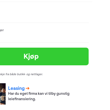
ger
Kjøp
kje fra både butikk- og nettlager.
Leasing
Har du eget firma kan vi tilby gunstig
leiefinansiering.