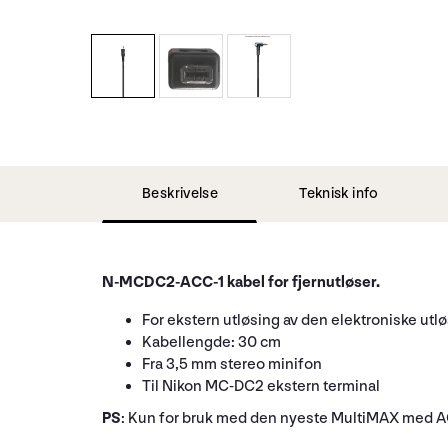
Beskrivelse
Teknisk info
N-MCDC2-ACC-1 kabel for fjernutløser.
For ekstern utløsing av den elektroniske ut
Kabellengde: 30 cm
Fra 3,5 mm stereo minifon
Til Nikon MC-DC2 ekstern terminal
PS
: Kun for bruk med den nyeste MultiMAX med ACC-p