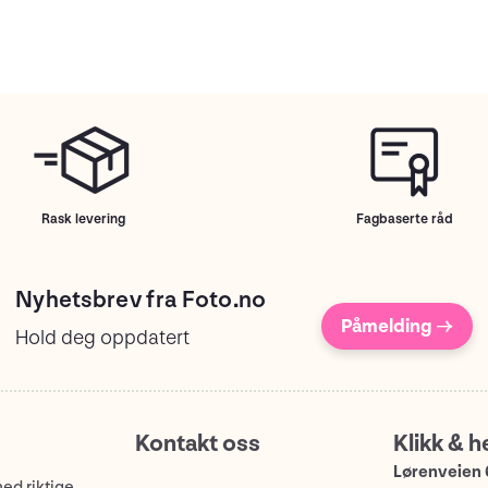
Rask levering
Fagbaserte råd
Nyhetsbrev fra Foto.no
Påmelding →
Hold deg oppdatert
Kontakt oss
Klikk & h
Lørenveien 
med riktige