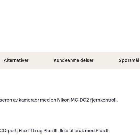
Alternativer
Kundeanmeldelser
Spørsmål 
løseren av kameraer med en Nikon MC-DC2 fjernkontroll.
ort, FlexTT5 og Plus III. Ikke til bruk med Plus II.