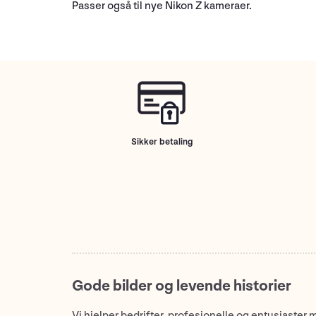
Passer også til nye Nikon Z kameraer.
Sikker betaling
Gode bilder og levende historier
Vi hjelper bedrifter, profesjonelle og entusiaster 