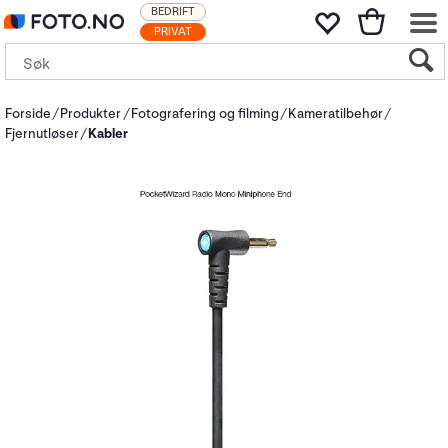
BEDRIFT
PRIVAT
Forside
Produkter
Fotografering og filming
Kameratilbehør
Fjernutløser
Kabler