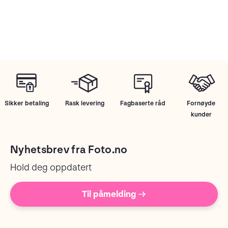
Sikker betaling
Rask levering
Fagbaserte råd
Fornøyde
kunder
Nyhetsbrev fra Foto.no
Hold deg oppdatert
Til påmelding →