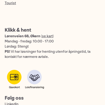
Tourist
Klikk & hent
Lørenveien 68, Økern
(
se kart
)
Mandag - fredag: 10:00 - 17:00
Lørdag: Stengt
PS!
Vi har løsninger for henting utenfor åpningstid, ta
kontakt for nærmere avtale.
Følg oss
LinkedIn