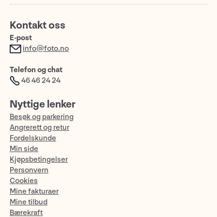
Kontakt oss
E-post
info@foto.no
Telefon og chat
46 46 24 24
Nyttige lenker
Besøk og parkering
Angrerett og retur
Fordelskunde
Min side
Kjøpsbetingelser
Personvern
Cookies
Mine fakturaer
Mine tilbud
Bærekraft