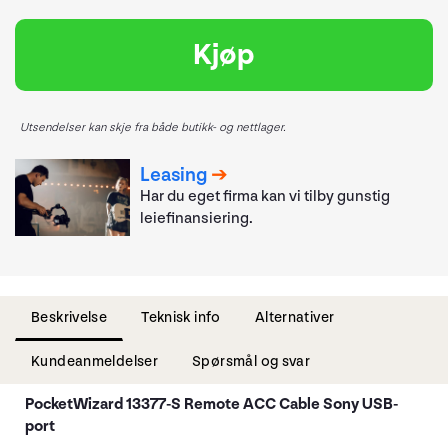
Kjøp
Utsendelser kan skje fra både butikk- og nettlager.
Leasing
Har du eget firma kan vi tilby gunstig
leiefinansiering.
Beskrivelse
Teknisk info
Alternativer
Kundeanmeldelser
Spørsmål og svar
PocketWizard 13377-S Remote ACC Cable Sony USB-
port