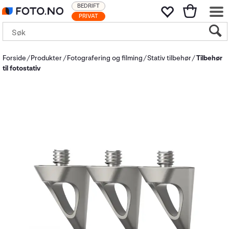
BEDRIFT
PRIVAT
Forside
Produkter
Fotografering og filming
Stativ tilbehør
Tilbehør
til fotostativ