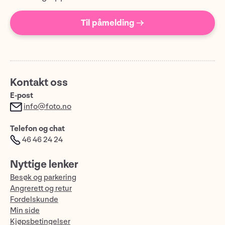
Til påmelding →
Kontakt oss
E-post
info@foto.no
Telefon og chat
46 46 24 24
Nyttige lenker
Besøk og parkering
Angrerett og retur
Fordelskunde
Min side
Kjøpsbetingelser