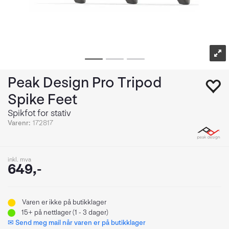
Peak Design Pro Tripod
Spike Feet
Spikfot for stativ
Varenr:
172817
inkl. mva
649,-
Varen er ikke på butikklager
15+
på nettlager (1 - 3 dager)
✉ Send meg mail når varen er på butikklager