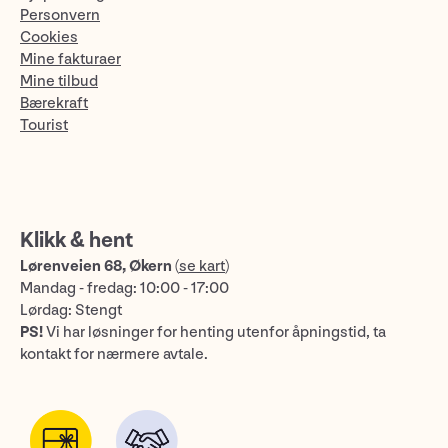
Personvern
Cookies
Mine fakturaer
Mine tilbud
Bærekraft
Tourist
Klikk & hent
Lørenveien 68, Økern
(
se kart
)
Mandag - fredag: 10:00 - 17:00
Lørdag: Stengt
PS!
Vi har løsninger for henting utenfor åpningstid, ta
kontakt for nærmere avtale.