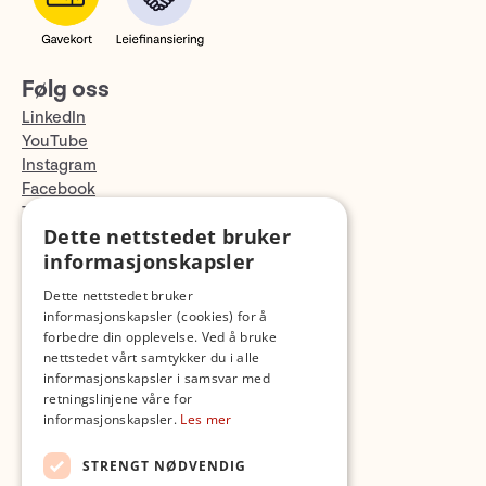
Følg oss
LinkedIn
YouTube
Instagram
Facebook
TikTok
Dette nettstedet bruker
Fotopodden
informasjonskapsler
Med forbehold om skrive- og lagerfeil
Dette nettstedet bruker
informasjonskapsler (cookies) for å
forbedre din opplevelse. Ved å bruke
nettstedet vårt samtykker du i alle
informasjonskapsler i samsvar med
retningslinjene våre for
informasjonskapsler.
Les mer
STRENGT NØDVENDIG