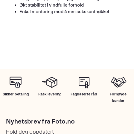
Økt stabilitet i vindfulle forhold
Enkel montering med 4 mm sekskantnøkkel
Sikker betaling
Rask levering
Fagbaserte råd
Fornøyde
kunder
Nyhetsbrev fra Foto.no
Hold deg oppdatert