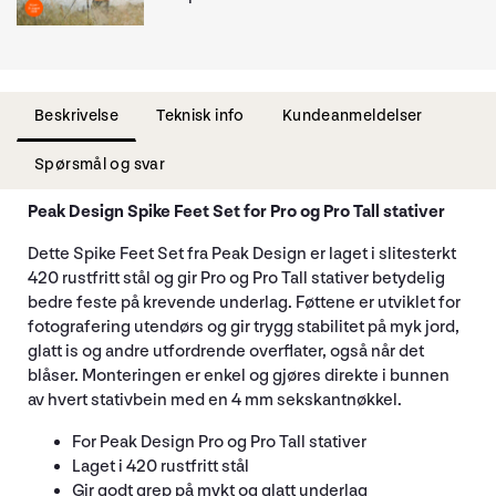
Beskrivelse
Teknisk info
Kundeanmeldelser
Spørsmål og svar
Peak Design Spike Feet Set for Pro og Pro Tall stativer
Dette Spike Feet Set fra Peak Design er laget i slitesterkt
420 rustfritt stål og gir Pro og Pro Tall stativer betydelig
bedre feste på krevende underlag. Føttene er utviklet for
fotografering utendørs og gir trygg stabilitet på myk jord,
glatt is og andre utfordrende overflater, også når det
blåser. Monteringen er enkel og gjøres direkte i bunnen
av hvert stativbein med en 4 mm sekskantnøkkel.
For Peak Design Pro og Pro Tall stativer
Laget i 420 rustfritt stål
Gir godt grep på mykt og glatt underlag