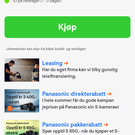
10
på nettlager (1 - 3 dager)
Kjøp
Utsendelser kan skje fra både butikk- og nettlager.
Leasing
Har du eget firma kan vi tilby gunstig
leiefinansiering.
Panasonic direkterabatt
I hele sommer får du gode kampan
jepriser på Panasonic sin S-kameraer
Panasonic pakkerabatt
Spar opptil 5 650,- når du kjøper et S-