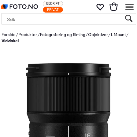
BEDRIFT
PRIVAT
Forside
Produkter
Fotografering og filming
Objektiver
L Mount
Vidvinkel