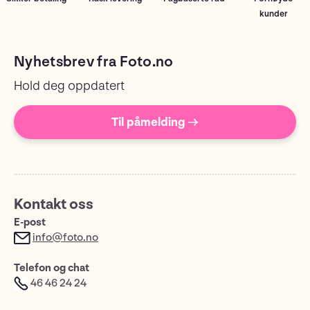
kunder
Nyhetsbrev fra Foto.no
Hold deg oppdatert
Til påmelding →
Kontakt oss
E-post
info@foto.no
Telefon og chat
46 46 24 24