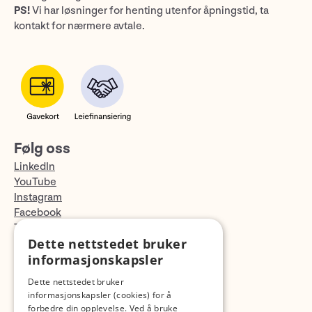
PS!
Vi har løsninger for henting utenfor åpningstid, ta
kontakt for nærmere avtale.
Følg oss
LinkedIn
YouTube
Instagram
Facebook
TikTok
Dette nettstedet bruker
Fotopodden
informasjonskapsler
Med forbehold om skrive- og lagerfeil
Dette nettstedet bruker
informasjonskapsler (cookies) for å
forbedre din opplevelse. Ved å bruke