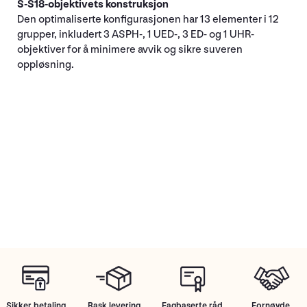
S-S18-objektivets konstruksjon
Den optimaliserte konfigurasjonen har 13 elementer i 12
grupper, inkludert 3 ASPH-, 1 UED-, 3 ED- og 1 UHR-
objektiver for å minimere avvik og sikre suveren
oppløsning.
Sikker betaling
Rask levering
Fagbaserte råd
Fornøyde