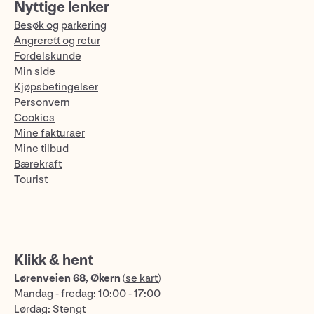
Nyttige lenker
Besøk og parkering
Angrerett og retur
Fordelskunde
Min side
Kjøpsbetingelser
Personvern
Cookies
Mine fakturaer
Mine tilbud
Bærekraft
Tourist
Klikk & hent
Lørenveien 68, Økern
(
se kart
)
Mandag - fredag: 10:00 - 17:00
Lørdag: Stengt