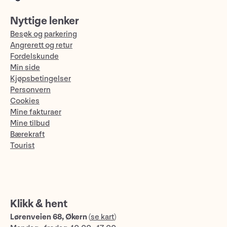
Nyttige lenker
Besøk og parkering
Angrerett og retur
Fordelskunde
Min side
Kjøpsbetingelser
Personvern
Cookies
Mine fakturaer
Mine tilbud
Bærekraft
Tourist
Klikk & hent
Lørenveien 68, Økern
(
se kart
)