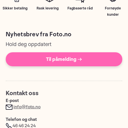
Sikker betaling
Rask levering
Fagbaserte råd
Fornøyde
kunder
Nyhetsbrev fra Foto.no
Hold deg oppdatert
Til påmelding →
Kontakt oss
E-post
info@foto.no
Telefon og chat
46 46 24 24