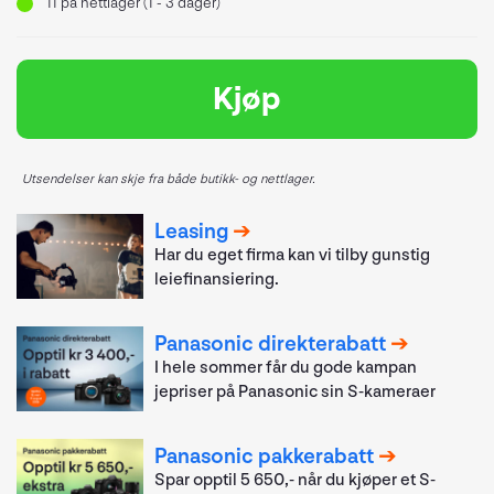
11
på nettlager (1 - 3 dager)
Kjøp
Utsendelser kan skje fra både butikk- og nettlager.
Leasing
Har du eget firma kan vi tilby gunstig
leiefinansiering.
Panasonic direkterabatt
I hele sommer får du gode kampan
jepriser på Panasonic sin S-kameraer
Panasonic pakkerabatt
Spar opptil 5 650,- når du kjøper et S-