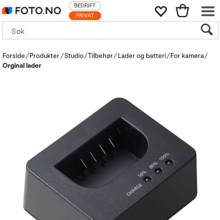
BEDRIFT
PRIVAT
Forside
Produkter
Studio
Tilbehør
Lader og batteri
For kamera
Orginal lader