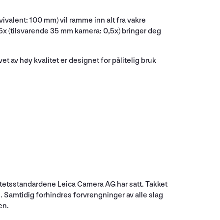
lent: 100 mm) vil ramme inn alt fra vakre
25x (tilsvarende 35 mm kamera: 0,5x) bringer deg
et av høy kvalitet er designet for pålitelig bruk
alitetsstandardene Leica Camera AG har satt. Takket
e. Samtidig forhindres forvrengninger av alle slag
en.