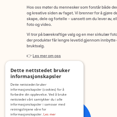
Hos oss møter du mennesker som forstår både de
og kreative siden av faget. Vi brenner for å gjøre d
skape, dele og fortelle – uansett om du lever av, ell
foto og video.
Vi tror på bærekraftige valg og en mer sirkulær fot
der produkter får lengre levetid gjennom innbytte
bruktsalg.
👉
Les mer om oss
Dette nettstedet bruker
informasjonskapsler
Dette nettstedet bruker
informasjonskapsler (cookies) for å
forbedre din opplevelse. Ved å bruke
nettstedet vårt samtykker du i alle
informasjonskapsler i samsvar med
retningslinjene våre for
informasjonskapsler.
Les mer