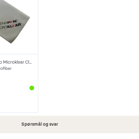
Lenspen Photo Microklear Cloth
rofiber
Spørsmål og svar