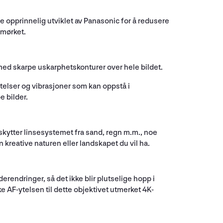
e opprinnelig utviklet av Panasonic for å redusere
 mørket.
t med skarpe uskarphetskonturer over hele bildet.
elser og vibrasjoner som kan oppstå i
e bilder.
beskytter linsesystemet fra sand, regn m.m., noe
 kreative naturen eller landskapet du vil ha.
rendringer, så det ikke blir plutselige hopp i
e AF-ytelsen til dette objektivet utmerket 4K-