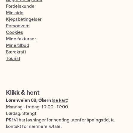
Fordelskunde
Min side
Kjøpsbetingelser
Personvern
Cookies
Mine fakturaer
Mine tilbud
Bærekraft
Tourist
Klikk & hent
Lørenveien 68, Økern
(
se kart
)
Mandag - fredag: 10:00 - 17:00
Lørdag: Stengt
PS!
Vi har løsninger for henting utenfor åpningstid, ta
kontakt for nærmere avtale.