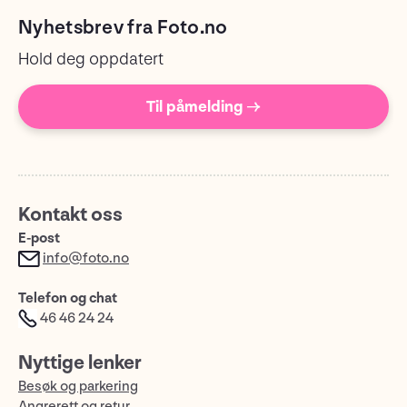
Nyhetsbrev fra Foto.no
Hold deg oppdatert
Til påmelding →
Kontakt oss
E-post
info@foto.no
Telefon og chat
46 46 24 24
Nyttige lenker
Besøk og parkering
Angrerett og retur