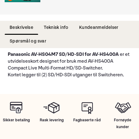
Beskrivelse
Teknisk info
Kundeanmeldelser
Spørsmål og svar
Panasonic AV-HS04M7 SD/HD-SDI for AV-HS400A
er et
utvidelseskort designet for bruk med AV-HS400A
Compact Live Multi-Format HD/SD-Switcher.
Kortet legger til (2) SD/HD-SDI utganger til Switcheren.
Sikker betaling
Rask levering
Fagbaserte råd
Fornøyde
kunder