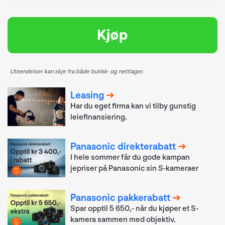
Kjøp
Utsendelser kan skje fra både butikk- og nettlager.
Leasing
Har du eget firma kan vi tilby gunstig
leiefinansiering.
Panasonic direkterabatt
I hele sommer får du gode kampan
jepriser på Panasonic sin S-kameraer
Panasonic pakkerabatt
Spar opptil 5 650,- når du kjøper et S-
kamera sammen med objektiv.