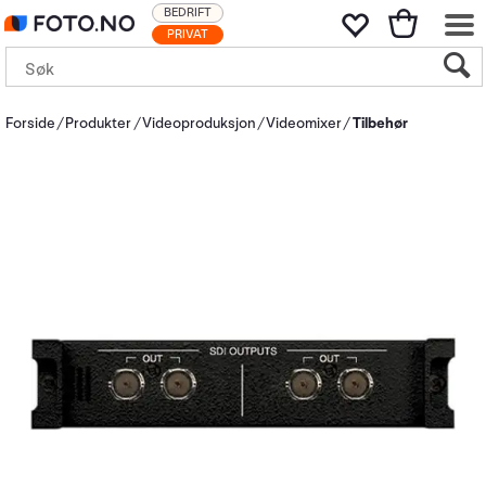
BEDRIFT
PRIVAT
Forside
Produkter
Videoproduksjon
Videomixer
Tilbehør