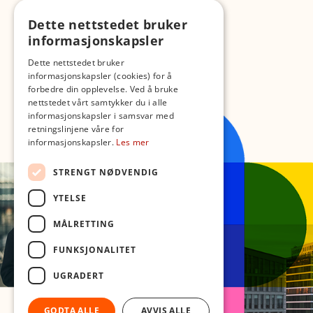
Dette nettstedet bruker
informasjonskapsler
Dette nettstedet bruker
informasjonskapsler (cookies) for å
forbedre din opplevelse. Ved å bruke
nettstedet vårt samtykker du i alle
informasjonskapsler i samsvar med
retningslinjene våre for
informasjonskapsler.
Les mer
STRENGT NØDVENDIG
YTELSE
MÅLRETTING
FUNKSJONALITET
UGRADERT
GODTA ALLE
AVVIS ALLE