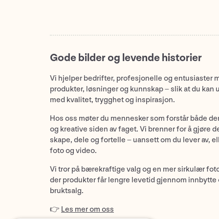
Gode bilder og levende historier
Vi hjelper bedrifter, profesjonelle og entusiaster 
produkter, løsninger og kunnskap – slik at du kan 
med kvalitet, trygghet og inspirasjon.
Hos oss møter du mennesker som forstår både de
og kreative siden av faget. Vi brenner for å gjøre d
skape, dele og fortelle – uansett om du lever av, ell
foto og video.
Vi tror på bærekraftige valg og en mer sirkulær fot
der produkter får lengre levetid gjennom innbytte
bruktsalg.
👉
Les mer om oss