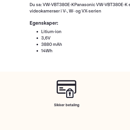
Du sa: VW-VBT380E-K
Panasonic VW-VBT380E-K
videokameraer i V-, W- og VX-serien
Egenskaper:
Litium-ion
3,6V
3880 mAh
14Wh
Sikker betaling