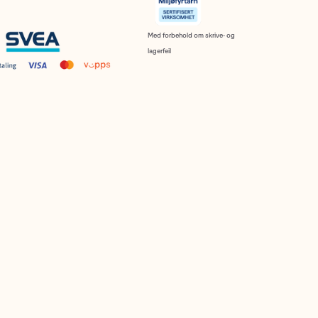
Med forbehold om skrive- og
lagerfeil