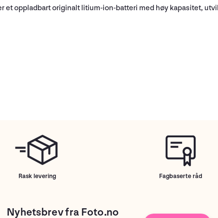
er
et oppladbart originalt litium-ion-batteri
med høy kapasitet
, utv
Rask levering
Fagbaserte råd
Nyhetsbrev fra Foto.no