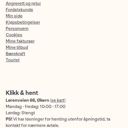
Angrerett og retur
Fordelskunde
Min side
Kjøpsbetingelser
Personvern
Cookies
Mine fakturaer
Mine tilbud
Bærekraft
Tourist
Klikk & hent
Lørenveien 68, Økern
(
se kart
)
Mandag - fredag: 10:00 - 17:00
Lørdag: Stengt
PS!
Vi har løsninger for henting utenfor åpningstid, ta
kontakt for nærmere avtale.