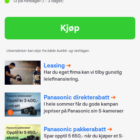
13
på nettlager (1 - 3 dager)
Kjøp
Utsendelser kan skje fra både butikk- og nettlager.
Leasing
Har du eget firma kan vi tilby gunstig
leiefinansiering.
Panasonic direkterabatt
I hele sommer får du gode kampan
jepriser på Panasonic sin S-kameraer
Panasonic pakkerabatt
Spar opptil 5 650,- når du kjøper et S-