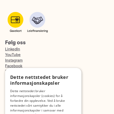
Følg oss
LinkedIn
YouTube
Instagram
Facebook
TikTok
Dette nettstedet bruker
Fotopodden
informasjonskapsler
Med forbehold om skrive- og lagerfeil
Dette nettstedet bruker
informasjonskapsler (cookies) for å
forbedre din opplevelse. Ved å bruke
nettstedet vårt samtykker du i alle
informasjonskapsler i samsvar med