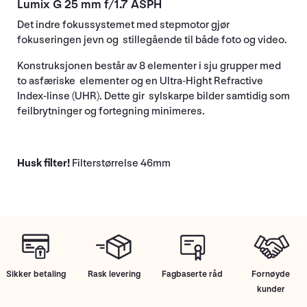
Lumix G 25 mm f/1.7 ASPH
Det indre fokussystemet med stepmotor gjør
fokuseringen jevn og stillegående til både foto og video.
Konstruksjonen består av 8 elementer i sju grupper med
to asfæriske elementer og en Ultra-Hight Refractive
Index-linse (UHR). Dette gir sylskarpe bilder samtidig som
feilbrytninger og fortegning minimeres.
Husk filter!
Filterstørrelse 46mm
Sikker betaling
Rask levering
Fagbaserte råd
Fornøyde
kunder