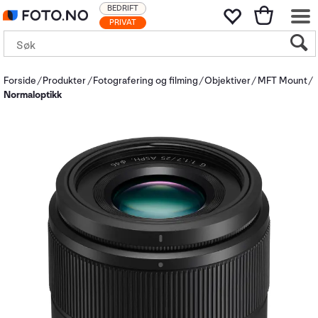
BEDRIFT
PRIVAT
Forside
Produkter
Fotografering og filming
Objektiver
MFT Mount
Normaloptikk