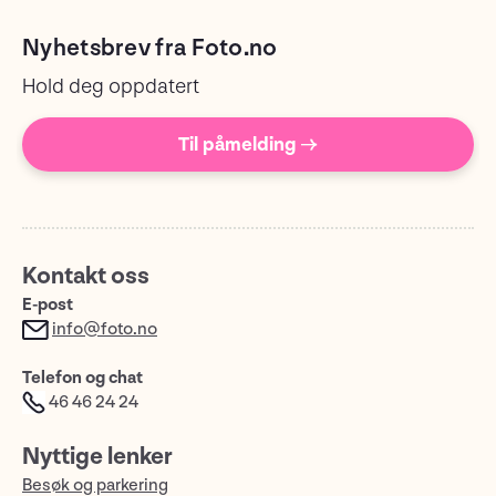
Nyhetsbrev fra Foto.no
Hold deg oppdatert
Til påmelding →
Kontakt oss
E-post
info@foto.no
Telefon og chat
46 46 24 24
Nyttige lenker
Besøk og parkering