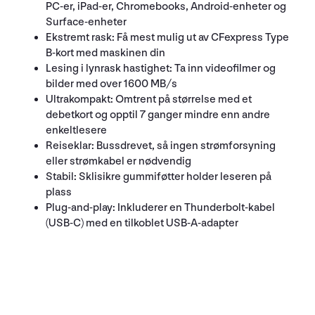
PC-er, iPad-er, Chromebooks, Android-enheter og
Surface-enheter
Ekstremt rask: Få mest mulig ut av CFexpress Type
B-kort med maskinen din
Lesing i lynrask hastighet: Ta inn videofilmer og
bilder med over 1600 MB/s
Ultrakompakt: Omtrent på størrelse med et
debetkort og opptil 7 ganger mindre enn andre
enkeltlesere
Reiseklar: Bussdrevet, så ingen strømforsyning
eller strømkabel er nødvendig
Stabil: Sklisikre gummiføtter holder leseren på
plass
Plug-and-play: Inkluderer en Thunderbolt-kabel
(USB-C) med en tilkoblet USB-A-adapter