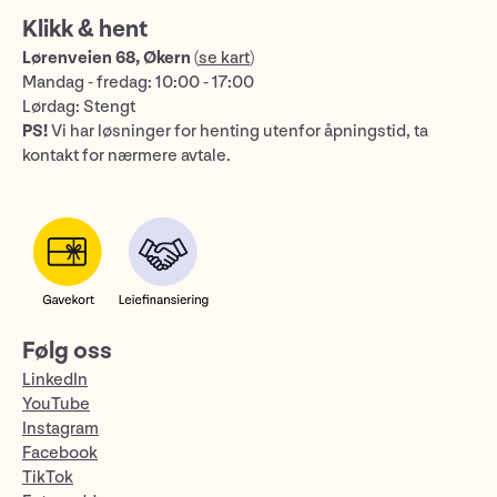
Klikk & hent
Lørenveien 68, Økern
(
se kart
)
Mandag - fredag: 10:00 - 17:00
Lørdag: Stengt
PS!
Vi har løsninger for henting utenfor åpningstid, ta
kontakt for nærmere avtale.
Følg oss
LinkedIn
YouTube
Instagram
Facebook
TikTok