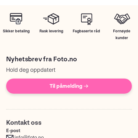
Sikker betaling
Rask levering
Fagbaserte råd
Fornøyde
kunder
Nyhetsbrev fra Foto.no
Hold deg oppdatert
Til påmelding →
Kontakt oss
E-post
info@foto.no