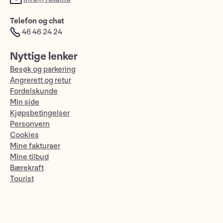
Telefon og chat
46 46 24 24
Nyttige lenker
Besøk og parkering
Angrerett og retur
Fordelskunde
Min side
Kjøpsbetingelser
Personvern
Cookies
Mine fakturaer
Mine tilbud
Bærekraft
Tourist