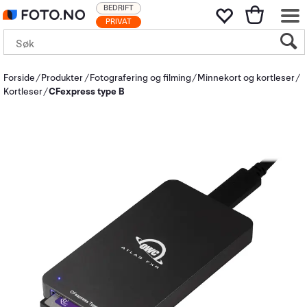
BEDRIFT
PRIVAT
Forside
Produkter
Fotografering og filming
Minnekort og kortleser
Kortleser
CFexpress type B