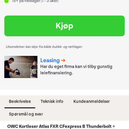
15+
på nettlager (1 - 3 uker)
Kjøp
Utsendelser kan skje fra både butikk- og nettlager.
Leasing
Har du eget firma kan vi tilby gunstig
leiefinansiering.
Beskrivelse
Teknisk info
Kundeanmeldelser
Spørsmål og svar
OWC Kortleser Atlas FXR CFexpress B Thunderbolt +