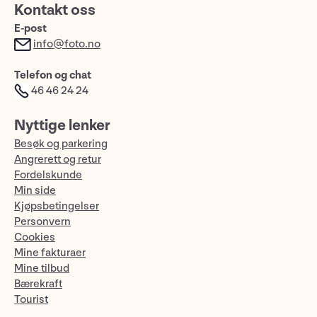
Kontakt oss
E-post
info@foto.no
Telefon og chat
46 46 24 24
Nyttige lenker
Besøk og parkering
Angrerett og retur
Fordelskunde
Min side
Kjøpsbetingelser
Personvern
Cookies
Mine fakturaer
Mine tilbud
Bærekraft
Tourist