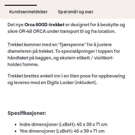
Kundeanmeldelser
Spørsmål og svar
Det nye
Orca 600D-trekket
er designet for å beskytte og
sikre OR-48 ORCA under transport til og fra location.
Trekket kommer med en "fjærspenne" for å justere
diameteren på trekket. To spesialåpninger i toppen for
håndtaket på baggen, og ekstern etikett / visittkort-
holder/lomme.
Trekket brettes enkelt inn i en liten pose for oppbevaring
og leveres med en Digits Locker (inkludert).
Spesifikasjoner:
Indre dimensjoner (LxBxH): 45 x 39 x 71 cm
Ytre dimensjoner (LxBxH): 45 x 39 x 71 cm