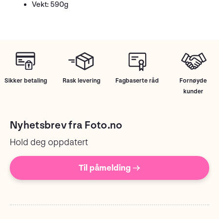
Vekt: 590g
Sikker betaling
Rask levering
Fagbaserte råd
Fornøyde
kunder
Nyhetsbrev fra Foto.no
Hold deg oppdatert
Til påmelding →