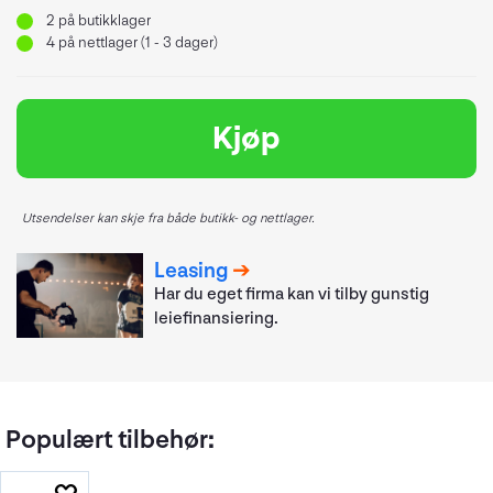
2
på butikklager
4
på nettlager (1 - 3 dager)
Kjøp
Utsendelser kan skje fra både butikk- og nettlager.
Leasing
Har du eget firma kan vi tilby gunstig
leiefinansiering.
Populært tilbehør: