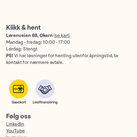
Klikk & hent
Lørenveien 68, Økern
(
se kart
)
Mandag - fredag: 10:00 - 17:00
Lørdag: Stengt
PS!
Vi har løsninger for henting utenfor åpningstid, ta
kontakt for nærmere avtale.
Følg oss
LinkedIn
YouTube