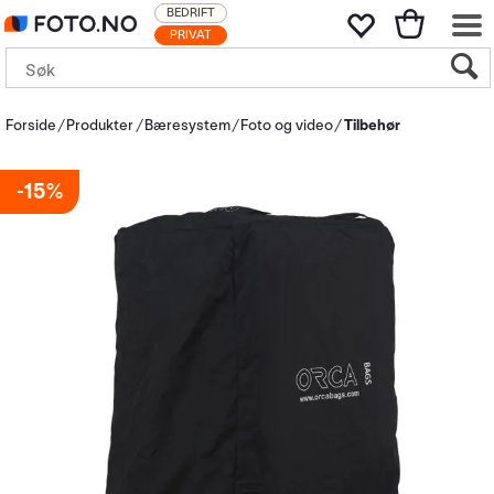
BEDRIFT
PRIVAT
Forside
Produkter
Bæresystem
Foto og video
Tilbehør
15%