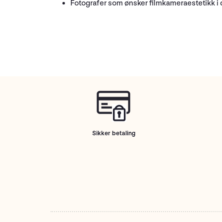
Fotografer som ønsker filmkameraestetikk i d
Sikker betaling