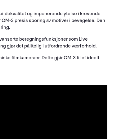
bildekvalitet og imponerende ytelse i krevende
 OM-3 presis sporing av motiver i bevegelse. Den
ring.
t avanserte beregningsfunksjoner som Live
 gjør det pålitelig i utfordrende værforhold.
siske filmkameraer. Dette gjør OM-3 til et ideelt