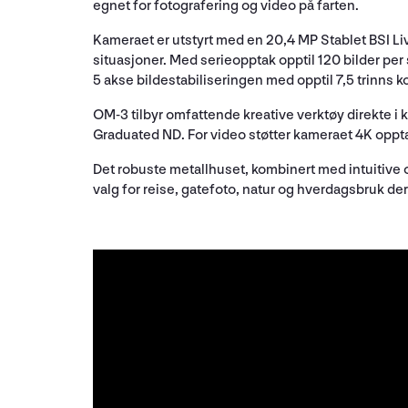
egnet for fotografering og video på farten.
Kameraet er utstyrt med en 20,4 MP Stablet BSI L
situasjoner. Med serieopptak opptil 120 bilder p
5 akse bildestabiliseringen med opptil 7,5 trinns 
OM-3 tilbyr omfattende kreative verktøy direkte i
Graduated ND. For video støtter kameraet 4K oppta
Det robuste metallhuset, kombinert med intuitive og 
valg for reise, gatefoto, natur og hverdagsbruk der 