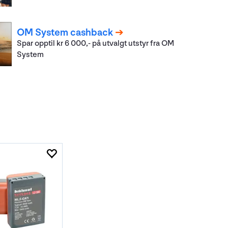
OM System cashback
Spar opptil kr 6 000,- på utvalgt utstyr fra OM
System