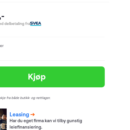
,-
d delbetaling fra
er
Kjøp
kje fra både butikk- og nettlager.
Leasing
Har du eget firma kan vi tilby gunstig
leiefinansiering.