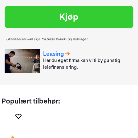
Kjøp
Utsendelser kan skje fra både butikk- og nettlager.
Leasing
Har du eget firma kan vi tilby gunstig
leiefinansiering.
Populært tilbehør: