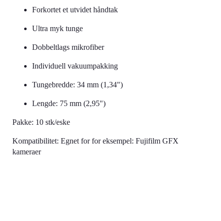
Forkortet et utvidet håndtak
Ultra myk tunge
Dobbeltlags mikrofiber
Individuell vakuumpakking
Tungebredde: 34 mm (1,34")
Lengde: 75 mm (2,95")
Pakke: 10 stk/eske
Kompatibilitet: Egnet for for eksempel: Fujifilm GFX
kameraer