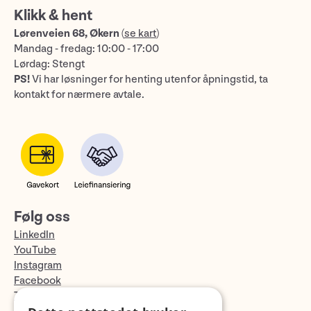
Klikk & hent
Lørenveien 68, Økern
(
se kart
)
Mandag - fredag: 10:00 - 17:00
Lørdag: Stengt
PS!
Vi har løsninger for henting utenfor åpningstid, ta
kontakt for nærmere avtale.
Følg oss
LinkedIn
YouTube
Instagram
Facebook
TikTok