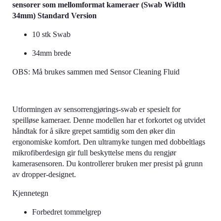
sensorer som mellomformat kameraer (Swab Width
34mm) Standard Version
10 stk Swab
34mm brede
OBS: Må brukes sammen med Sensor Cleaning Fluid
Utformingen av sensorrengjørings-swab er spesielt for
speilløse kameraer. Denne modellen har et forkortet og utvidet
håndtak for å sikre grepet samtidig som den øker din
ergonomiske komfort. Den ultramyke tungen med dobbeltlags
mikrofiberdesign gir full beskyttelse mens du rengjør
kamerasensoren. Du kontrollerer bruken mer presist på grunn
av dropper-designet.
Kjennetegn
Forbedret tommelgrep