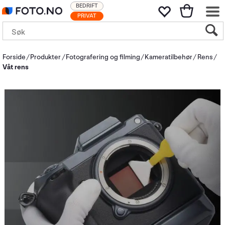
BEDRIFT
PRIVAT
Forside
Produkter
Fotografering og filming
Kameratilbehør
Rens
Våt rens