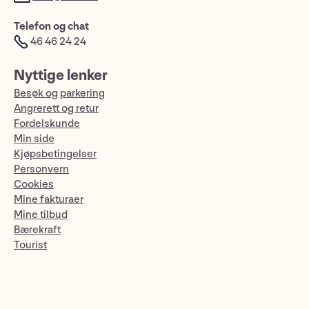
Telefon og chat
46 46 24 24
Nyttige lenker
Besøk og parkering
Angrerett og retur
Fordelskunde
Min side
Kjøpsbetingelser
Personvern
Cookies
Mine fakturaer
Mine tilbud
Bærekraft
Tourist