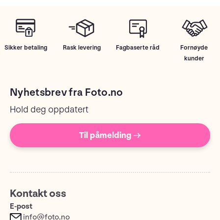
Sikker betaling
Rask levering
Fagbaserte råd
Fornøyde
kunder
Nyhetsbrev fra Foto.no
Hold deg oppdatert
Til påmelding →
Kontakt oss
E-post
info@foto.no