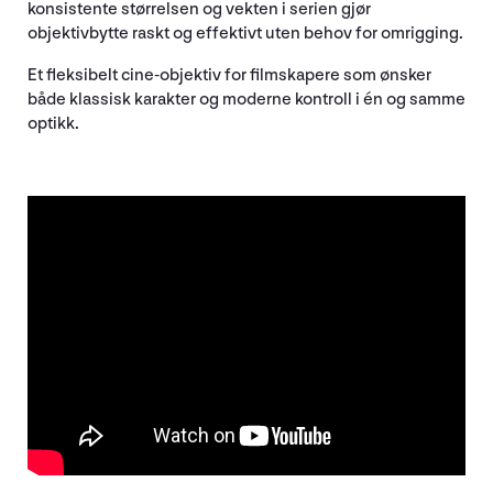
konsistente størrelsen og vekten i serien gjør
objektivbytte raskt og effektivt uten behov for omrigging.
Et fleksibelt cine-objektiv for filmskapere som ønsker
både klassisk karakter og moderne kontroll i én og samme
optikk.