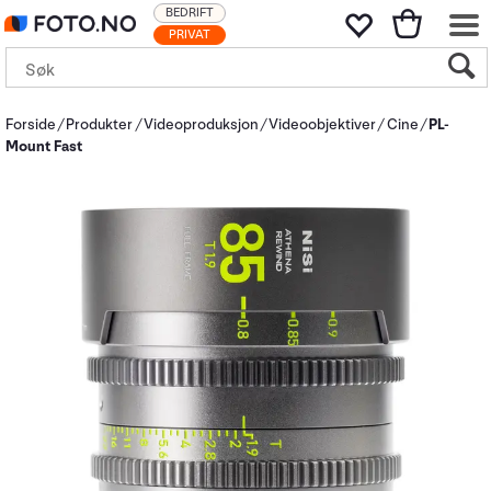
BEDRIFT
PRIVAT
Forside
Produkter
Videoproduksjon
Videoobjektiver
Cine
PL-
Mount Fast