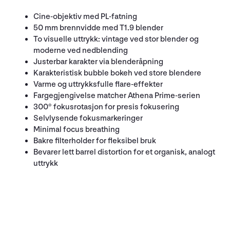
Cine-objektiv med PL-fatning
50 mm brennvidde med T1.9 blender
To visuelle uttrykk: vintage ved stor blender og
moderne ved nedblending
Justerbar karakter via blenderåpning
Karakteristisk bubble bokeh ved store blendere
Varme og uttrykksfulle flare-effekter
Fargegjengivelse matcher Athena Prime-serien
300° fokusrotasjon for presis fokusering
Selvlysende fokusmarkeringer
Minimal focus breathing
Bakre filterholder for fleksibel bruk
Bevarer lett barrel distortion for et organisk, analogt
uttrykk