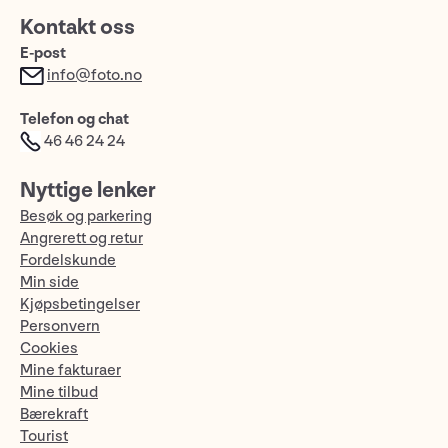
Kontakt oss
E-post
info@foto.no
Telefon og chat
46 46 24 24
Nyttige lenker
Besøk og parkering
Angrerett og retur
Fordelskunde
Min side
Kjøpsbetingelser
Personvern
Cookies
Mine fakturaer
Mine tilbud
Bærekraft
Tourist