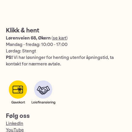
Klikk & hent
Lørenveien 68, Økern
(
se kart
)
Mandag - fredag: 10:00 - 17:00
Lørdag: Stengt
PS!
Vi har løsninger for henting utenfor åpningstid, ta
kontakt for nærmere avtale.
Følg oss
LinkedIn
YouTube