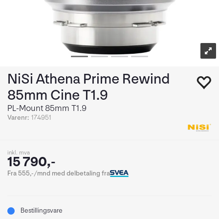
NiSi Athena Prime Rewind
85mm Cine T1.9
PL-Mount 85mm T1.9
Varenr:
174951
inkl. mva
15 790,-
Fra 555,-/mnd med delbetaling fra
Bestillingsvare