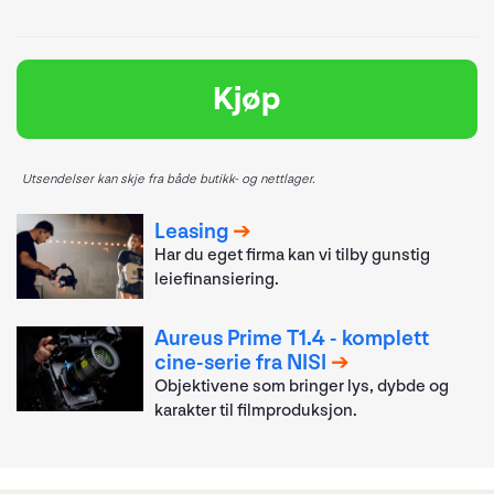
Kjøp
Utsendelser kan skje fra både butikk- og nettlager.
Leasing
Har du eget firma kan vi tilby gunstig
leiefinansiering.
Aureus Prime T1.4 - komplett
cine-serie fra NISI
Objektivene som bringer lys, dybde og
karakter til filmproduksjon.