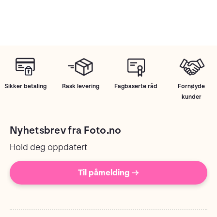
Sikker betaling
Rask levering
Fagbaserte råd
Fornøyde
kunder
Nyhetsbrev fra Foto.no
Hold deg oppdatert
Til påmelding →