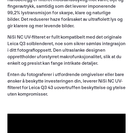
fingeravtrykk, samtidig som det leverer imponerende
99,2% lystransmisjon for skarpe, klare og naturlige
bilder. Det reduserer haze forårsaket av ultrafiolett lys og
gir klarere og mer levende bilder.
NiSi NC UV-filteret er fullt kompatibelt med det originale
Leica Q3 solblenderet, noe som sikrer sømløs integrasjon
i ditt fotografioppsett. Den ultraslanke designen
opprettholder uforstyrret makrofunksjonalitet, slik at du
enkelt og presist kan fange intrikate detaljer.
Enten du fotograferer i utfordrende omgivelser eller bare
ønsker å beskytte investeringen din, leverer NiSi NC UV-
filteret for Leica Q3 43 uovertruffen beskyttelse og ytelse
uten kompromisser.