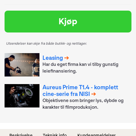
Kjøp
Utsendelser kan skje fra både butikk- og nettlager.
Leasing
Har du eget firma kan vi tilby gunstig
leiefinansiering.
Aureus Prime T1.4 - komplett
cine-serie fra NISI
Objektivene som bringer lys, dybde og
karakter til filmproduksjon.
Beskrivelse
Teknisk info
Kundeanmeldelser