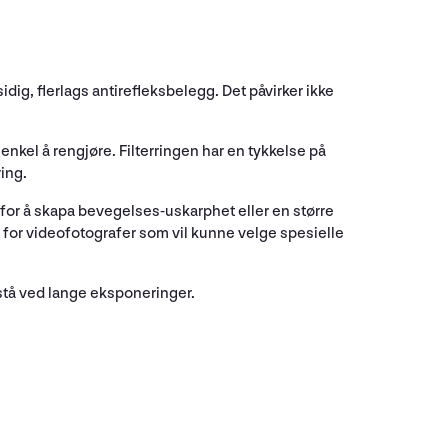
idig, flerlags antirefleksbelegg. Det påvirker ikke
enkel å rengjøre. Filterringen har en tykkelse på
ring.
 for å skapa bevegelses-uskarphet eller en større
 for videofotografer som vil kunne velge spesielle
pstå ved lange eksponeringer.