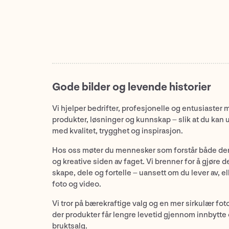
Gode bilder og levende historier
Vi hjelper bedrifter, profesjonelle og entusiaster 
produkter, løsninger og kunnskap – slik at du kan 
med kvalitet, trygghet og inspirasjon.
Hos oss møter du mennesker som forstår både de
og kreative siden av faget. Vi brenner for å gjøre d
skape, dele og fortelle – uansett om du lever av, ell
foto og video.
Vi tror på bærekraftige valg og en mer sirkulær fot
der produkter får lengre levetid gjennom innbytte
bruktsalg.