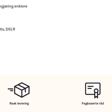
engjøring enklere
tiv, DSLR
Rask levering
Fagbaserte råd