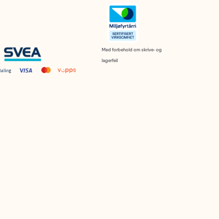
Med forbehold om skrive- og
lagerfeil