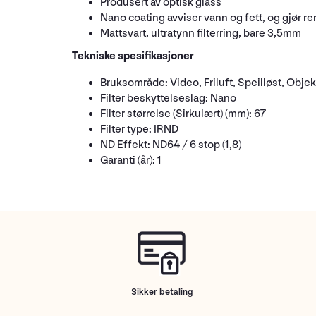
Produsert av optisk glass
Nano coating avviser vann og fett, og gjør r
Mattsvart, ultratynn filterring, bare 3,5mm
Tekniske spesifikasjoner
Bruksområde: Video, Friluft, Speilløst, Objek
Filter beskyttelseslag: Nano
Filter størrelse (Sirkulært) (mm): 67
Filter type: IRND
ND Effekt: ND64 / 6 stop (1,8)
Garanti (år): 1
Sikker betaling