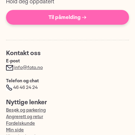
Hold deg oppdatert
Til påmelding →
Kontakt oss
E-post
info@foto.no
Telefon og chat
46 46 24 24
Nyttige lenker
Besøk og parkering
Angrerett og retur
Fordelskunde
Min side