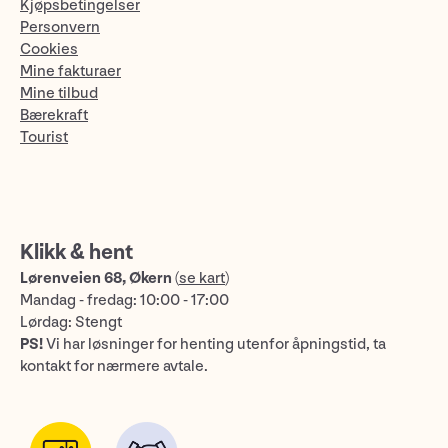
Kjøpsbetingelser
Personvern
Cookies
Mine fakturaer
Mine tilbud
Bærekraft
Tourist
Klikk & hent
Lørenveien 68, Økern
(
se kart
)
Mandag - fredag: 10:00 - 17:00
Lørdag: Stengt
PS!
Vi har løsninger for henting utenfor åpningstid, ta
kontakt for nærmere avtale.