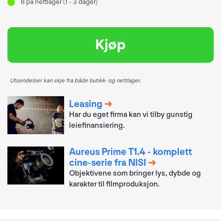
8
på nettlager (1 - 3 dager)
Kjøp
Utsendelser kan skje fra både butikk- og nettlager.
Leasing
Har du eget firma kan vi tilby gunstig
leiefinansiering.
Aureus Prime T1.4 - komplett
cine-serie fra NISI
Objektivene som bringer lys, dybde og
karakter til filmproduksjon.