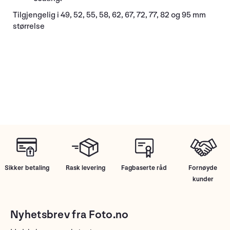
Tilgjengelig i 49, 52, 55, 58, 62, 67, 72, 77, 82 og 95 mm
størrelse
Sikker betaling
Rask levering
Fagbaserte råd
Fornøyde
kunder
Nyhetsbrev fra Foto.no