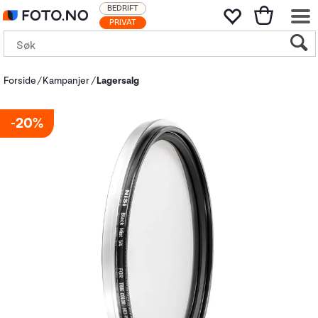
BEDRIFT
PRIVAT
Forside
Kampanjer
Lagersalg
20%