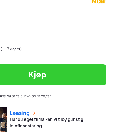
(1 - 3 dager)
Kjøp
kje fra både butikk- og nettlager.
Leasing
Har du eget firma kan vi tilby gunstig
leiefinansiering.