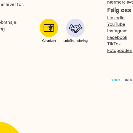
nærmere avt
er lever for,
Følg oss
LinkedIn
obransje,
YouTube
 og
Instagram
Facebook
TikTok
Fotopodden