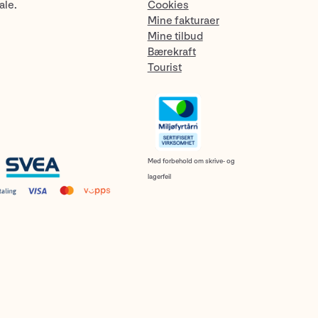
ale.
Cookies
Mine fakturaer
Mine tilbud
Bærekraft
Tourist
Med forbehold om skrive- og
lagerfeil