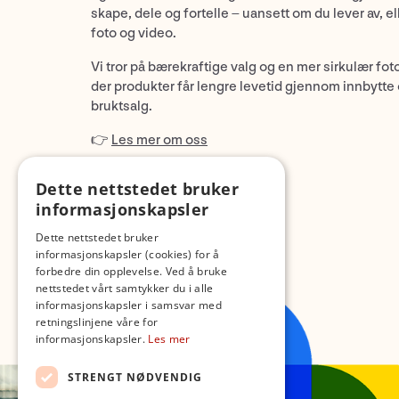
skape, dele og fortelle – uansett om du lever av, ell
foto og video.
Vi tror på bærekraftige valg og en mer sirkulær fot
der produkter får lengre levetid gjennom innbytte
bruktsalg.
👉
Les mer om oss
Dette nettstedet bruker
informasjonskapsler
Dette nettstedet bruker
informasjonskapsler (cookies) for å
forbedre din opplevelse. Ved å bruke
nettstedet vårt samtykker du i alle
informasjonskapsler i samsvar med
retningslinjene våre for
informasjonskapsler.
Les mer
STRENGT NØDVENDIG