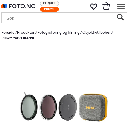
BEDRIFT
PRIVAT
Forside
Produkter
Fotografering og filming
Objektivtilbehør
Rundfilter
Filterkit