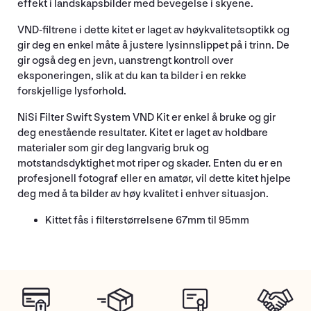
effekt i landskapsbilder med bevegelse i skyene.
VND-filtrene i dette kitet er laget av høykvalitetsoptikk og
gir deg en enkel måte å justere lysinnslippet på i trinn. De
gir også deg en jevn, uanstrengt kontroll over
eksponeringen, slik at du kan ta bilder i en rekke
forskjellige lysforhold.
NiSi Filter Swift System VND Kit er enkel å bruke og gir
deg enestående resultater. Kitet er laget av holdbare
materialer som gir deg langvarig bruk og
motstandsdyktighet mot riper og skader. Enten du er en
profesjonell fotograf eller en amatør, vil dette kitet hjelpe
deg med å ta bilder av høy kvalitet i enhver situasjon.
Kittet fås i filterstørrelsene 67mm til 95mm