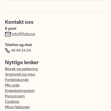
Kontakt oss
E-post
info@foto.no
Telefon og chat
46 46 24 24
Nyttige lenker
Besøk og parkering
Angrerett og retur
Fordelskunde
Min side
Kjøpsbetingelser
Personvern
Cookies
Mine fakturaer