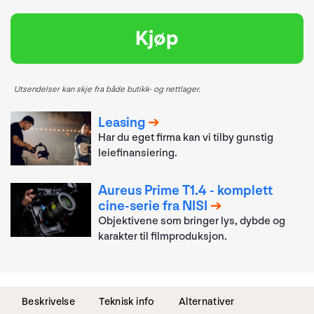
Kjøp
Utsendelser kan skje fra både butikk- og nettlager.
Leasing
Har du eget firma kan vi tilby gunstig
leiefinansiering.
Aureus Prime T1.4 - komplett
cine-serie fra NISI
Objektivene som bringer lys, dybde og
karakter til filmproduksjon.
Beskrivelse
Teknisk info
Alternativer