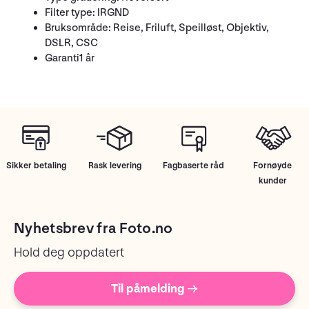
Filter type: IRGND
Bruksområde: Reise, Friluft, Speilløst, Objektiv,
DSLR, CSC
Garanti1 år
Sikker betaling
Rask levering
Fagbaserte råd
Fornøyde
kunder
Nyhetsbrev fra Foto.no
Hold deg oppdatert
Til påmelding →