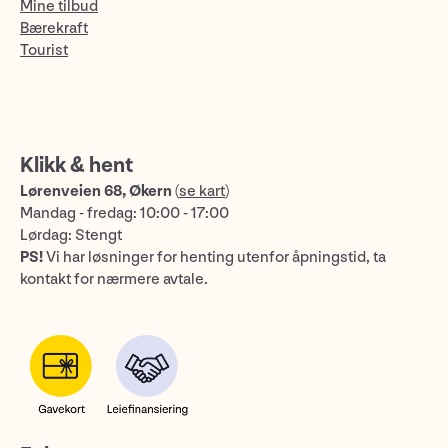
Mine tilbud
Bærekraft
Tourist
Klikk & hent
Lørenveien 68, Økern
(
se kart
)
Mandag - fredag: 10:00 - 17:00
Lørdag: Stengt
PS!
Vi har løsninger for henting utenfor åpningstid, ta
kontakt for nærmere avtale.