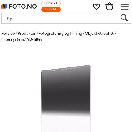
BEDRIFT
PRIVAT
Forside
Produkter
Fotografering og filming
Objektivtilbehør
Filtersystem
ND-filter