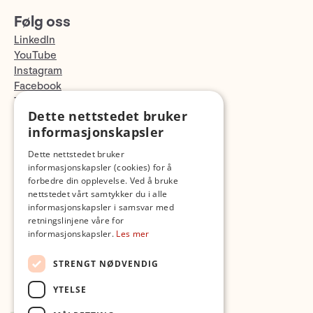
Følg oss
LinkedIn
YouTube
Instagram
Facebook
TikTok
Dette nettstedet bruker
Fotopodden
informasjonskapsler
Med forbehold om skrive- og lagerfeil
Dette nettstedet bruker
informasjonskapsler (cookies) for å
forbedre din opplevelse. Ved å bruke
nettstedet vårt samtykker du i alle
informasjonskapsler i samsvar med
retningslinjene våre for
informasjonskapsler.
Les mer
STRENGT NØDVENDIG
YTELSE