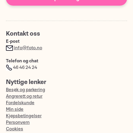
Kontakt oss
E-post
info@foto.no
Telefon og chat
46 46 24 24
Nyttige lenker
Besøk og parkering
Angrerett og retur
Fordelskunde
Min side
Kjøpsbetingelser
Personvern
Cookies