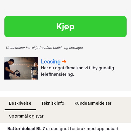
Kjøp
Utsendelser kan skje fra både butikk- og nettlager.
Leasing
Har du eget firma kan vi tilby gunstig
leiefinansiering.
Beskrivelse
Teknisk info
Kundeanmeldelser
Spørsmål og svar
Batterideksel BL-7
er designet for bruk med oppladbart