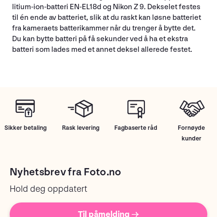
litium-ion-batteri EN-EL18d og Nikon Z 9. Dekselet festes
til én ende av batteriet, slik at du raskt kan løsne batteriet
fra kameraets batterikammer når du trenger å bytte det.
Du kan bytte batteri på få sekunder ved å ha et ekstra
batteri som lades med et annet deksel allerede festet.
Sikker betaling
Rask levering
Fagbaserte råd
Fornøyde
kunder
Nyhetsbrev fra Foto.no
Hold deg oppdatert
Til påmelding →