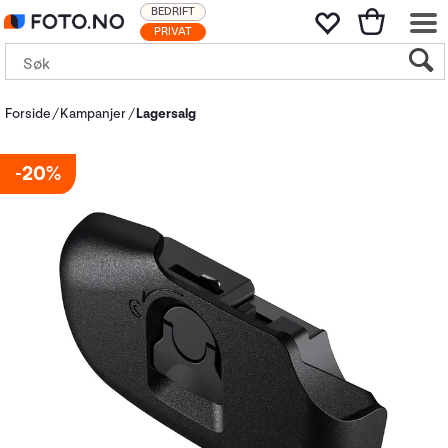
BEDRIFT
PRIVAT
Forside
Kampanjer
Lagersalg
20%