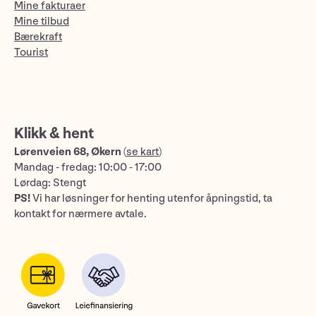
Mine fakturaer
Mine tilbud
Bærekraft
Tourist
Klikk & hent
Lørenveien 68, Økern
(
se kart
)
Mandag - fredag: 10:00 - 17:00
Lørdag: Stengt
PS!
Vi har løsninger for henting utenfor åpningstid, ta
kontakt for nærmere avtale.