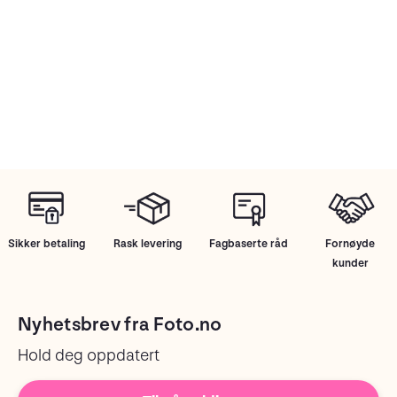
Sikker betaling
Rask levering
Fagbaserte råd
Fornøyde
kunder
Nyhetsbrev fra Foto.no
Hold deg oppdatert