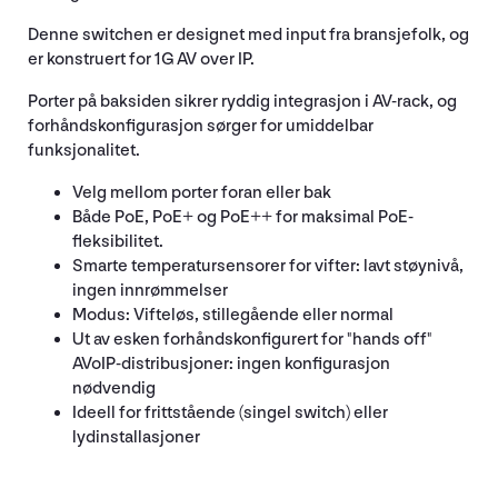
Denne switchen er designet med input fra bransjefolk, og
er konstruert for 1G AV over IP.
Porter på baksiden sikrer ryddig integrasjon i AV-rack, og
forhåndskonfigurasjon sørger for umiddelbar
funksjonalitet.
Velg mellom porter foran eller bak
Både PoE, PoE+ og PoE++ for maksimal PoE-
fleksibilitet.
Smarte temperatursensorer for vifter: lavt støynivå,
ingen innrømmelser
Modus: Vifteløs, stillegående eller normal
Ut av esken forhåndskonfigurert for "hands off"
AVoIP-distribusjoner: ingen konfigurasjon
nødvendig
Ideell for frittstående (singel switch) eller
lydinstallasjoner