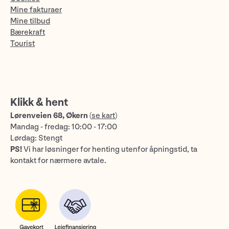
Mine fakturaer
Mine tilbud
Bærekraft
Tourist
Klikk & hent
Lørenveien 68, Økern
(
se kart
)
Mandag - fredag: 10:00 - 17:00
Lørdag: Stengt
PS!
Vi har løsninger for henting utenfor åpningstid, ta
kontakt for nærmere avtale.