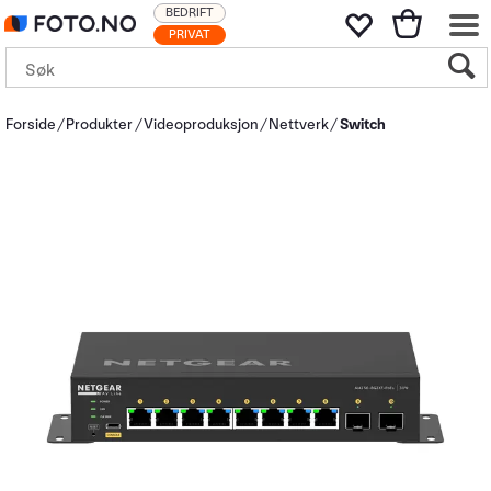
BEDRIFT
PRIVAT
Forside
Produkter
Videoproduksjon
Nettverk
Switch