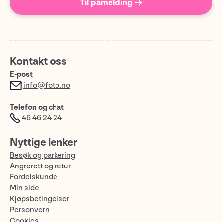
Til påmelding →
Kontakt oss
E-post
info@foto.no
Telefon og chat
46 46 24 24
Nyttige lenker
Besøk og parkering
Angrerett og retur
Fordelskunde
Min side
Kjøpsbetingelser
Personvern
Cookies