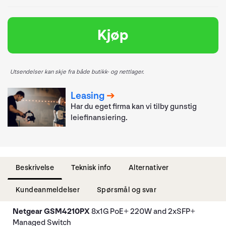
Kjøp
Utsendelser kan skje fra både butikk- og nettlager.
Leasing
Har du eget firma kan vi tilby gunstig
leiefinansiering.
Beskrivelse
Teknisk info
Alternativer
Kundeanmeldelser
Spørsmål og svar
Netgear GSM4210PX
8x1G PoE+ 220W and 2xSFP+
Managed Switch